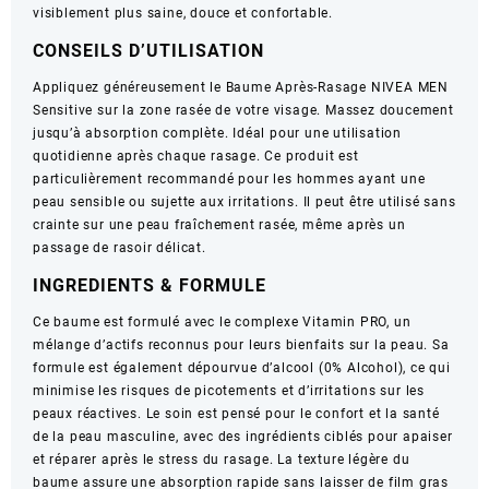
visiblement plus saine, douce et confortable.
CONSEILS D’UTILISATION
Appliquez généreusement le Baume Après-Rasage NIVEA MEN
Sensitive sur la zone rasée de votre visage. Massez doucement
jusqu’à absorption complète. Idéal pour une utilisation
quotidienne après chaque rasage. Ce produit est
particulièrement recommandé pour les hommes ayant une
peau sensible ou sujette aux irritations. Il peut être utilisé sans
crainte sur une peau fraîchement rasée, même après un
passage de rasoir délicat.
INGREDIENTS & FORMULE
Ce baume est formulé avec le complexe Vitamin PRO, un
mélange d’actifs reconnus pour leurs bienfaits sur la peau. Sa
formule est également dépourvue d’alcool (0% Alcohol), ce qui
minimise les risques de picotements et d’irritations sur les
peaux réactives. Le soin est pensé pour le confort et la santé
de la peau masculine, avec des ingrédients ciblés pour apaiser
et réparer après le stress du rasage. La texture légère du
baume assure une absorption rapide sans laisser de film gras