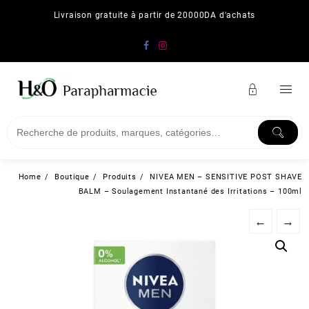
Skip
Livraison gratuite à partir de 20000DA d'achats
to
content
Home
Boutique
Produits
NIVEA MEN – SENSITIVE POST SHAVE
BALM – Soulagement Instantané des Irritations – 100ml
←
→