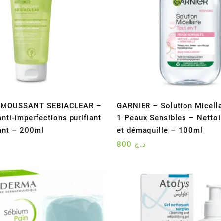
 MOUSSANT SEBIACLEAR –
GARNIER – Solution Micella
nti-imperfections purifiant
1 Peaux Sensibles – Nettoi
ant – 200ml
et démaquille – 100ml
800
د.ج