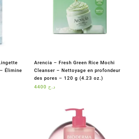
ingette
Arencia – Fresh Green Rice Mochi
 – Élimine
Cleanser – Nettoyage en profondeur
des pores – 120 g (4.23 oz.)
4400
د.ج