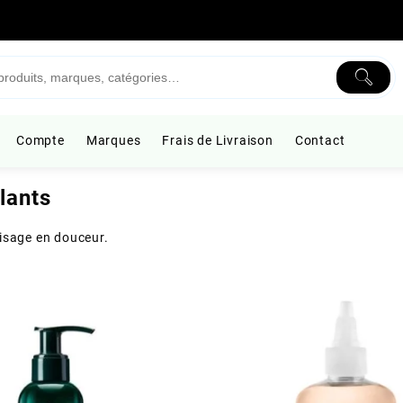
Compte
Marques
Frais de Livraison
Contact
lants
visage en douceur.