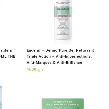
iante à
Eucerin – Dermo Pure Gel Nettoyant
40ML THE
Triple Action – Anti-Imperfections,
Anti-Marques & Anti-Brillance
4600
د.ج