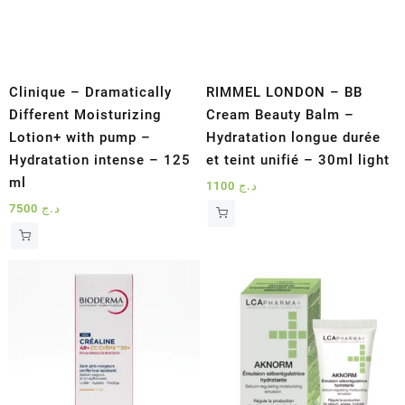
Clinique – Dramatically
RIMMEL LONDON – BB
Different Moisturizing
Cream Beauty Balm –
Lotion+ with pump –
Hydratation longue durée
Hydratation intense – 125
et teint unifié – 30ml light
ml
1100
د.ج
7500
د.ج