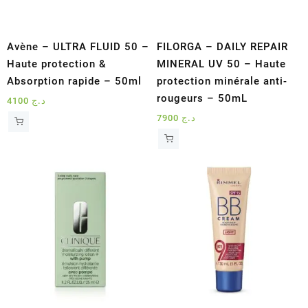
Avène – ULTRA FLUID 50 –
FILORGA – DAILY REPAIR
Haute protection &
MINERAL UV 50 – Haute
Absorption rapide – 50ml
protection minérale anti-
rougeurs – 50mL
4100
د.ج
7900
د.ج