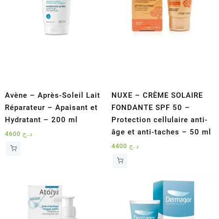
Avène – Après-Soleil Lait
NUXE – CRÈME SOLAIRE
Réparateur – Apaisant et
FONDANTE SPF 50 –
Hydratant – 200 ml
Protection cellulaire anti-
âge et anti-taches – 50 ml
4600
د.ج
4400
د.ج