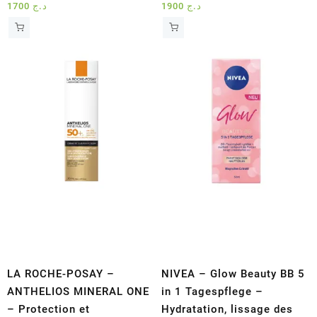
1700
د.ج
1900
د.ج
LA ROCHE-POSAY –
NIVEA – Glow Beauty BB 5
ANTHELIOS MINERAL ONE
in 1 Tagespflege –
– Protection et
Hydratation, lissage des