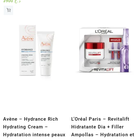
3900
د.ج
Avène – Hydrance Rich
L’Oréal Paris – Revitalift
Hydrating Cream –
Hidratante Dia + Filler
Hydratation intense peaux
Ampollas – Hydratation et