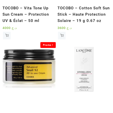
TOCOBO – Vita Tone Up
TOCOBO – Cotton Soft Sun
Sun Cream – Protection
Stick – Haute Protection
UV & Éclat – 50 ml
Solaire – 19 g 0.67 oz
4000
د.ج
3600
د.ج
Promo !