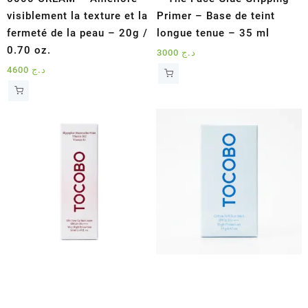
visiblement la texture et la
Primer – Base de teint
fermeté de la peau – 20g /
longue tenue – 35 ml
0.70 oz.
3000
د.ج
4600
د.ج