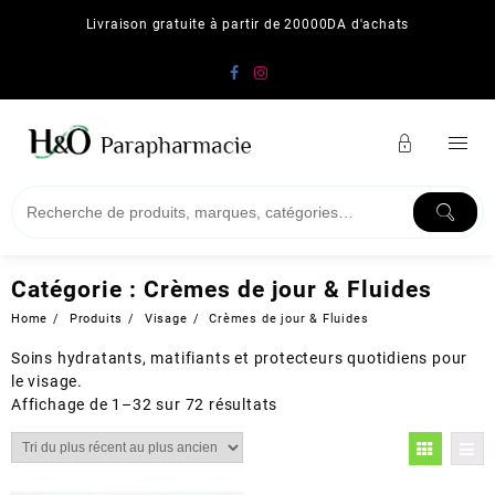
Skip
Livraison gratuite à partir de 20000DA d'achats
to
content
Catégorie :
Crèmes de jour & Fluides
Home
Produits
Visage
Crèmes de jour & Fluides
Soins hydratants, matifiants et protecteurs quotidiens pour
le visage.
Trié
Affichage de 1–32 sur 72 résultats
du
plus
récent