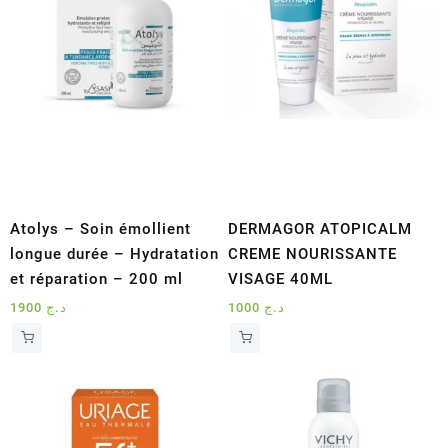
Atolys – Soin émollient
DERMAGOR ATOPICALM
longue durée – Hydratation
CREME NOURISSANTE
et réparation – 200 ml
VISAGE 40ML
1900
د.ج
1000
د.ج