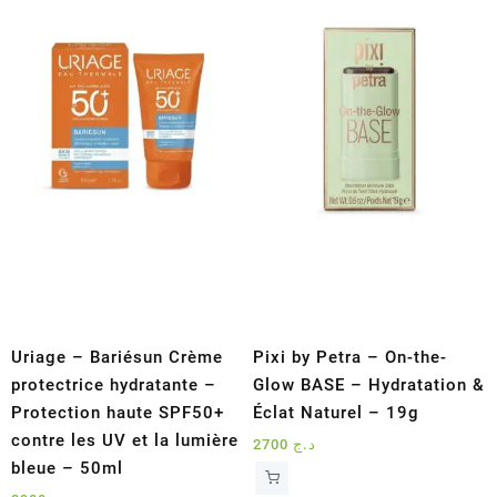
Uriage – Bariésun Crème
Pixi by Petra – On-the-
protectrice hydratante –
Glow BASE – Hydratation &
Protection haute SPF50+
Éclat Naturel – 19g
contre les UV et la lumière
2700
د.ج
bleue – 50ml