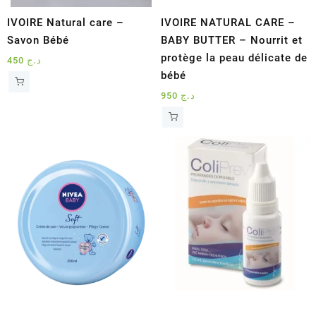
IVOIRE Natural care –
IVOIRE NATURAL CARE –
Savon Bébé
BABY BUTTER – Nourrit et
protège la peau délicate de
450
د.ج
bébé
950
د.ج