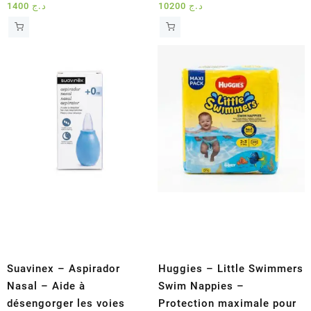
1400
د.ج
10200
د.ج
Suavinex – Aspirador
Huggies – Little Swimmers
Nasal – Aide à
Swim Nappies –
désengorger les voies
Protection maximale pour