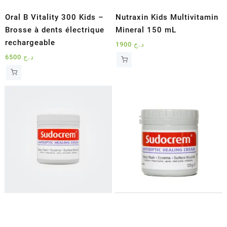
Oral B Vitality 300 Kids –
Nutraxin Kids Multivitamin
Brosse à dents électrique
Mineral 150 mL
rechargeable
1900
د.ج
6500
د.ج