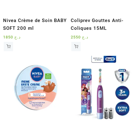
Nivea Crème de Soin BABY
Coliprev Gouttes Anti-
SOFT 200 ml
Coliques 15ML
1850
د.ج
2550
د.ج