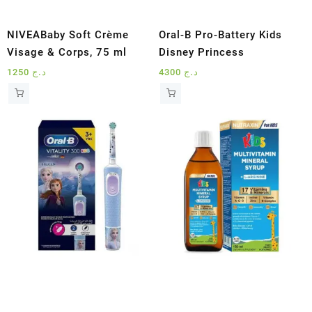
NIVEABaby Soft Crème
Oral-B Pro-Battery Kids
Visage & Corps, 75 ml
Disney Princess
1250
د.ج
4300
د.ج