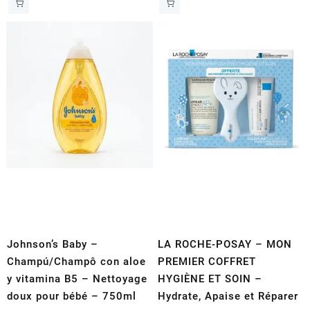
Johnson’s Baby –
LA ROCHE-POSAY – MON
Champú/Champô con aloe
PREMIER COFFRET
y vitamina B5 – Nettoyage
HYGIÈNE ET SOIN –
doux pour bébé – 750ml
Hydrate, Apaise et Réparer