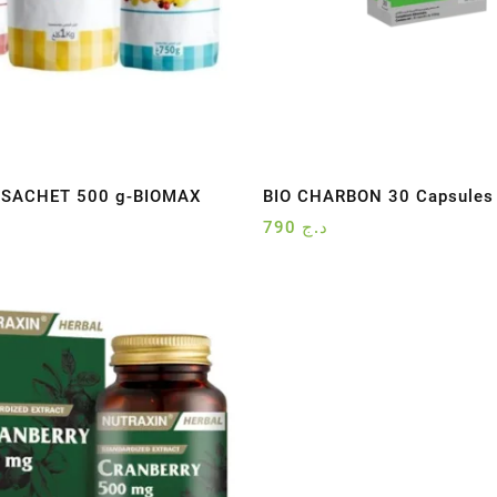
 SACHET 500 g-BIOMAX
BIO CHARBON 30 Capsules
790
د.ج