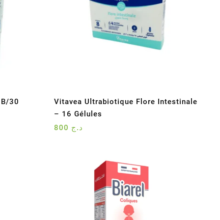
 B/30
Vitavea Ultrabiotique Flore Intestinale
– 16 Gélules
800
د.ج