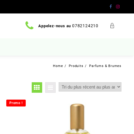
0782124210
Appelez-nous au
Home
Produits
Parfums & Brumes
Promo !