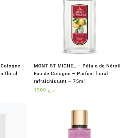
 Cologne
MONT ST MICHEL – Pétale de Néroli
 floral
Eau de Cologne – Parfum floral
rafraîchissant – 75ml
1300
د.ج