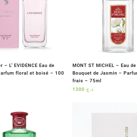
r – L’ EVIDENCE Eau de
MONT ST MICHEL – Eau de
arfum floral et boisé – 100
Bouquet de Jasmin – Parfum
frais – 75ml
1300
د.ج