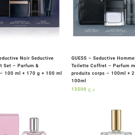
ductive Noir Seductive
GUESS – Seductive Homme
t Set – Parfum &
Toilette Coffret – Parfum m
– 100 ml + 170 g + 100 ml
produits corps – 100ml + 
100ml
13500
د.ج