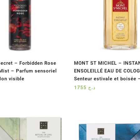
 Secret – Forbidden Rose
MONT ST MICHEL – INSTA
Mist – Parfum sensoriel
ENSOLEILLÉ EAU DE COLOG
Non visible
Senteur estivale et boisée
1755
د.ج