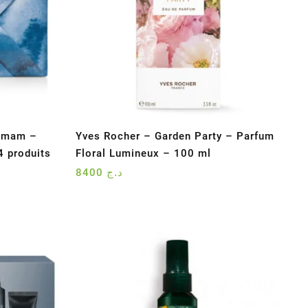
ammam –
Yves Rocher – Garden Party – Parfum
4 produits
Floral Lumineux – 100 ml
8400
د.ج