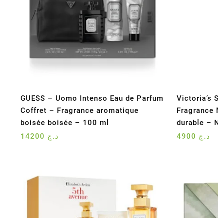
GUESS – Uomo Intenso Eau de Parfum
Victoria’s
Coffret – Fragrance aromatique
Fragrance 
boisée boisée – 100 ml
durable – 
14200
د.ج
4900
د.ج