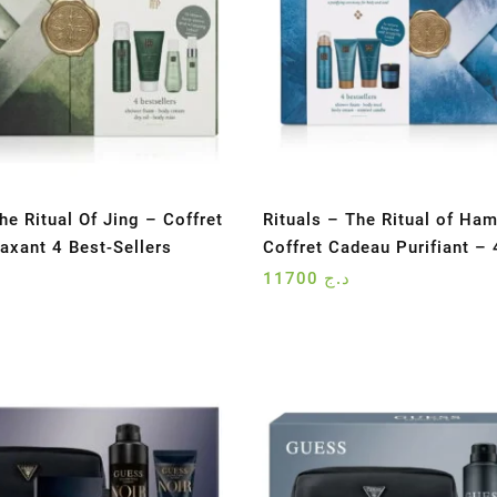
he Ritual Of Jing – Coffret
Rituals – The Ritual of H
axant 4 Best-Sellers
Coffret Cadeau Purifiant – 
11700
د.ج