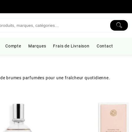
Compte
Marques
Frais de Livraison
Contact
et de brumes parfumées pour une fraîcheur quotidienne.