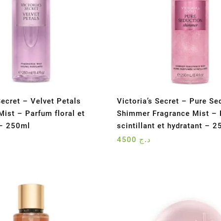
Secret – Velvet Petals
Victoria’s Secret – Pure Se
Mist – Parfum floral et
Shimmer Fragrance Mist –
– 250ml
scintillant et hydratant – 
4500
د.ج