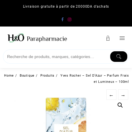
Skip
Livraison gratuite à partir de 20000DA d'achats
to
content
Home
Boutique
Produits
Yves Rocher – Sel D’Azur – Parfum Frais
et Lumineux – 100ml
←
→