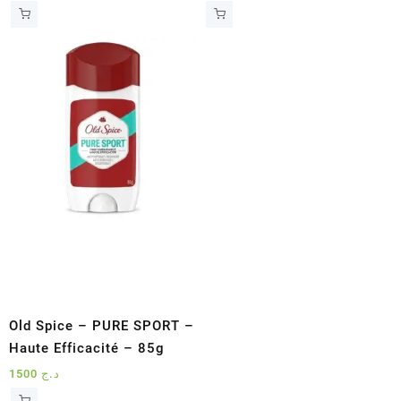
Old Spice – PURE SPORT –
Haute Efficacité – 85g
1500
د.ج