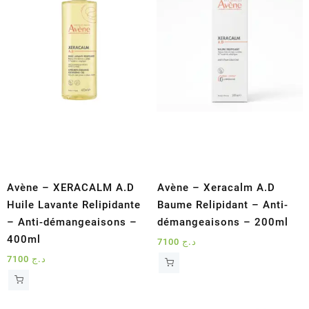
Avène – XERACALM A.D
Avène – Xeracalm A.D
Huile Lavante Relipidante
Baume Relipidant – Anti-
– Anti-démangeaisons –
démangeaisons – 200ml
400ml
7100
د.ج
7100
د.ج