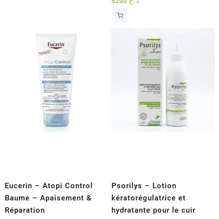
5200
د.ج
Eucerin – Atopi Control
Psorilys – Lotion
Baume – Apaisement &
kératorégulatrice et
Réparation
hydratante pour le cuir