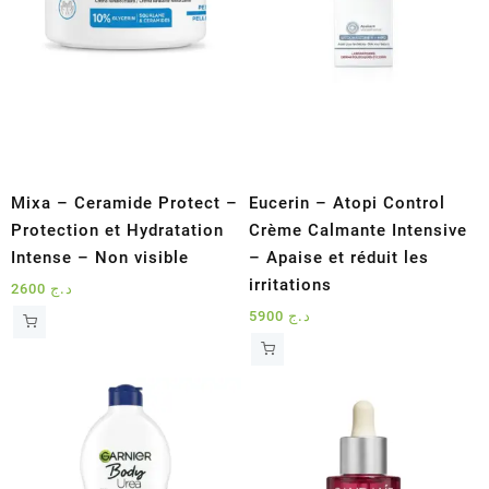
Mixa – Ceramide Protect –
Eucerin – Atopi Control
Protection et Hydratation
Crème Calmante Intensive
Intense – Non visible
– Apaise et réduit les
irritations
2600
د.ج
5900
د.ج