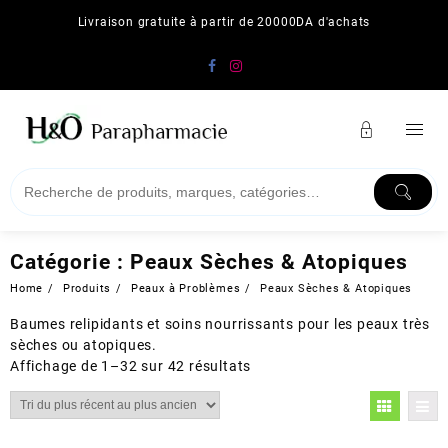
Skip
Livraison gratuite à partir de 20000DA d'achats
to
content
Catégorie :
Peaux Sèches & Atopiques
Home
Produits
Peaux à Problèmes
Peaux Sèches & Atopiques
Baumes relipidants et soins nourrissants pour les peaux très
sèches ou atopiques.
Trié
Affichage de 1–32 sur 42 résultats
du
plus
récent