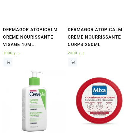
DERMAGOR ATOPICALM
DERMAGOR ATOPICALM
CREME NOURISSANTE
CREME NOURRISSANTE
VISAGE 40ML
CORPS 250ML
1000
د.ج
2300
د.ج