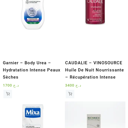
Garnier – Body Urea –
CAUDALIE – VINOSOURCE
Hydratation Intense Peaux
Huile De Nuit Nourrissante
Sèches
– Récupération Intense
1700
د.ج
3400
د.ج