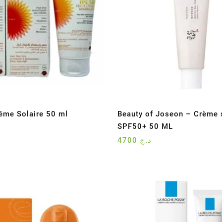
éme Solaire 50 ml
Beauty of Joseon – Crème 
SPF50+ 50 ML
4700
د.ج