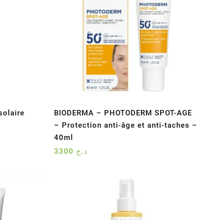
solaire
BIODERMA – PHOTODERM SPOT-AGE
– Protection anti-âge et anti-taches –
40ml
3300
د.ج