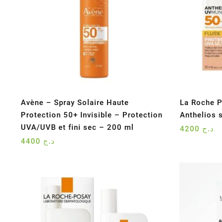
Avène – Spray Solaire Haute
La Roche P
Protection 50+ Invisible – Protection
Anthelios 
UVA/UVB et fini sec – 200 ml
4200
د.ج
4400
د.ج