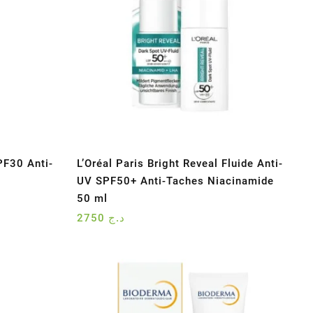
F30 Anti-
L’Oréal Paris Bright Reveal Fluide Anti-
UV SPF50+ Anti-Taches Niacinamide
50 ml
2750
د.ج