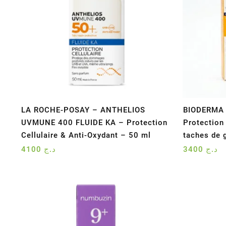
LA ROCHE-POSAY – ANTHELIOS
BIODERMA 
UVMUNE 400 FLUIDE KA – Protection
Protection
Cellulaire & Anti-Oxydant – 50 ml
taches de 
4100
د.ج
3400
د.ج