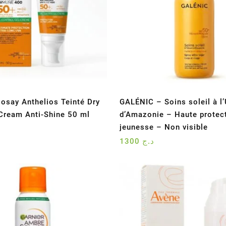
osay Anthelios Teinté Dry
GALÉNIC – Soins soleil à l’
Cream Anti-Shine 50 ml
d’Amazonie – Haute protec
jeunesse – Non visible
1300
د.ج