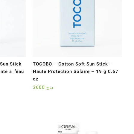
Sun Stick
TOCOBO – Cotton Soft Sun Stick –
nte à l’eau
Haute Protection Solaire – 19 g 0.67
oz
3600
د.ج