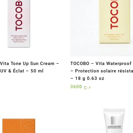
Vita Tone Up Sun Cream –
TOCOBO – Vita Waterproof 
 UV & Éclat – 50 ml
– Protection solaire résista
– 18 g 0.63 oz
3600
د.ج