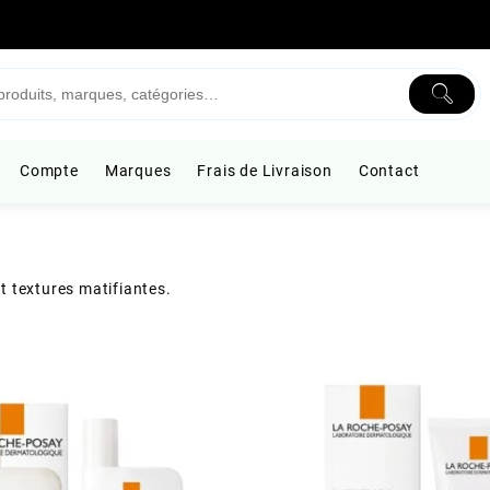
Compte
Marques
Frais de Livraison
Contact
t textures matifiantes.