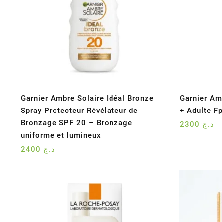
Garnier Ambre Solaire Idéal Bronze
Garnier Am
Spray Protecteur Révélateur de
+ Adulte F
Bronzage SPF 20 – Bronzage
2300
د.ج
uniforme et lumineux
2400
د.ج