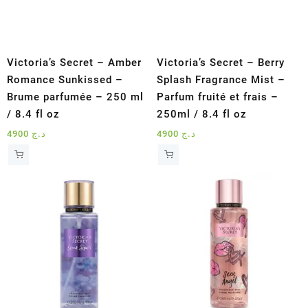
Victoria’s Secret – Amber
Victoria’s Secret – Berry
Romance Sunkissed –
Splash Fragrance Mist –
Brume parfumée – 250 ml
Parfum fruité et frais –
/ 8.4 fl oz
250ml / 8.4 fl oz
4900
د.ج
4900
د.ج