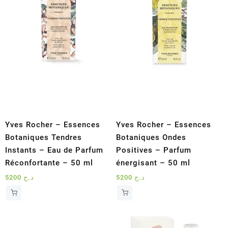
Yves Rocher – Essences
Yves Rocher – Essences
Botaniques Tendres
Botaniques Ondes
Instants – Eau de Parfum
Positives – Parfum
Réconfortante – 50 ml
énergisant – 50 ml
5200
د.ج
5200
د.ج