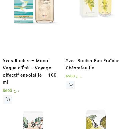
Yves Rocher – Monoi
Yves Rocher Eau Fraîche
Vague d’Été – Voyage
Chèvrefeuille
olfactif ensoleillé – 100
6500
د.ج
ml
8600
د.ج