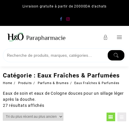
Skip
Livraison gratuite à partir de 20000DA d'achats
to
content
Catégorie :
Eaux Fraîches & Parfumées
Home
Produits
Parfums & Brumes
Eaux Fraîches & Parfumées
Eaux de soin et eaux de Cologne douces pour un sillage léger
après la douche.
Trié
27 résultats affichés
du
plus
récent