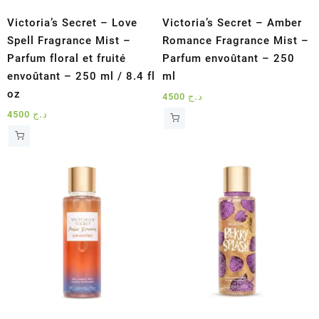
Victoria’s Secret – Love
Victoria’s Secret – Amber
Spell Fragrance Mist –
Romance Fragrance Mist –
Parfum floral et fruité
Parfum envoûtant – 250
envoûtant – 250 ml / 8.4 fl
ml
oz
4500
د.ج
4500
د.ج