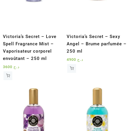
Victoria’s Secret – Love
Victoria’s Secret – Sexy
Spell Fragrance Mist –
Angel – Brume parfumée –
Vaporisateur corporel
250 ml
envoûtant – 250 ml
4900
د.ج
3600
د.ج