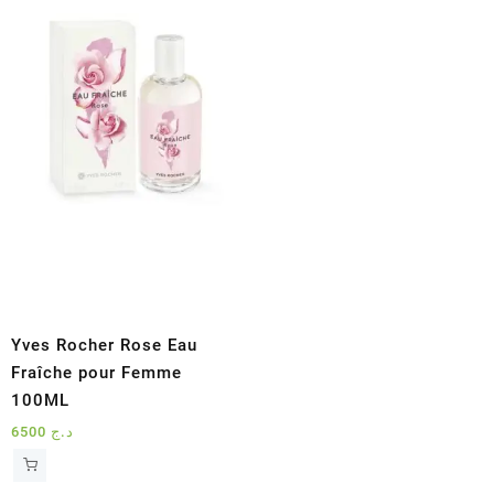
Yves Rocher Rose Eau
Fraîche pour Femme
100ML
6500
د.ج