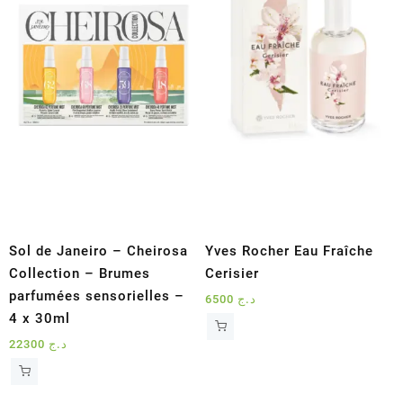
Sol de Janeiro – Cheirosa
Yves Rocher Eau Fraîche
Collection – Brumes
Cerisier
parfumées sensorielles –
6500
د.ج
4 x 30ml
22300
د.ج