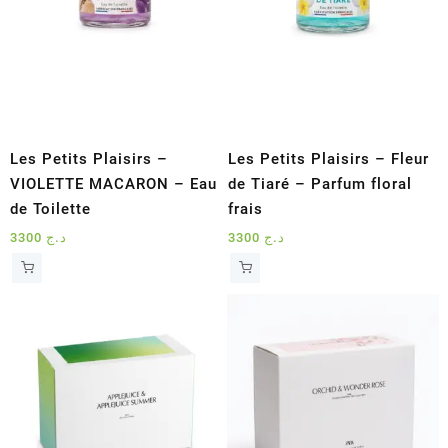
Les Petits Plaisirs –
Les Petits Plaisirs – Fleur
VIOLETTE MACARON – Eau
de Tiaré – Parfum floral
de Toilette
frais
3300
د.ج
3300
د.ج