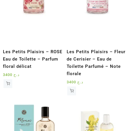
Les Petits Plaisirs – ROSE
Les Petits Plaisirs – Fleur
Eau de Toilette – Parfum
de Cerisier – Eau de
floral délicat
Toilette Parfumé – Note
florale
3400
د.ج
3400
د.ج