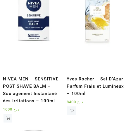
NIVEA MEN – SENSITIVE
Yves Rocher – Sel D’Azur –
POST SHAVE BALM –
Parfum Frais et Lumineux
Soulagement Instantané
– 100ml
des Irritations – 100ml
8400
د.ج
1600
د.ج