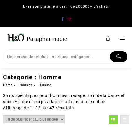
Skip
Livraison gratuite à partir de 20000DA d'achats
to
content
Catégorie :
Homme
Home
Produits
Homme
Soins spécifiques pour hommes : rasage, soin de la barbe et
soins visage et corps adaptés à la peau masculine.
Trié
Affichage de 1–32 sur 47 résultats
du
plus
récent