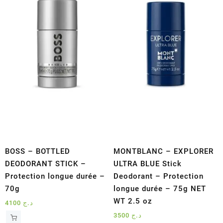
BOSS – BOTTLED
MONTBLANC – EXPLORER
DEODORANT STICK –
ULTRA BLUE Stick
Protection longue durée –
Deodorant – Protection
70g
longue durée – 75g NET
WT 2.5 oz
4100
د.ج
3500
د.ج