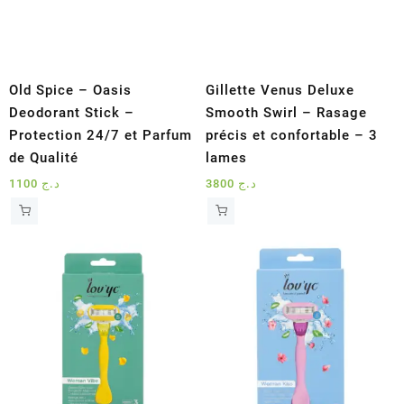
Old Spice – Oasis
Gillette Venus Deluxe
Deodorant Stick –
Smooth Swirl – Rasage
Protection 24/7 et Parfum
précis et confortable – 3
de Qualité
lames
1100
د.ج
3800
د.ج