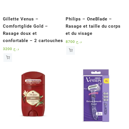
Gillette Venus –
Philips – OneBlade –
Comfortglide Gold –
Rasage et taille du corps
Rasage doux et
et du visage
confortable – 2 cartouches
8700
د.ج
3200
د.ج