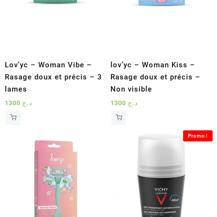
Lov’yc – Woman Vibe –
lov’yc – Woman Kiss –
Rasage doux et précis – 3
Rasage doux et précis –
lames
Non visible
1300
د.ج
1300
د.ج
Promo !