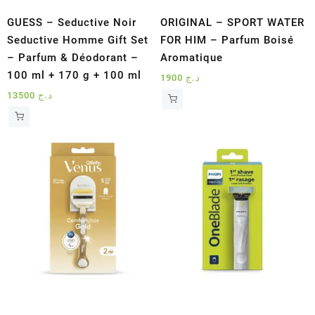
GUESS – Seductive Noir
ORIGINAL – SPORT WATER
Seductive Homme Gift Set
FOR HIM – Parfum Boisé
– Parfum & Déodorant –
Aromatique
100 ml + 170 g + 100 ml
1900
د.ج
13500
د.ج