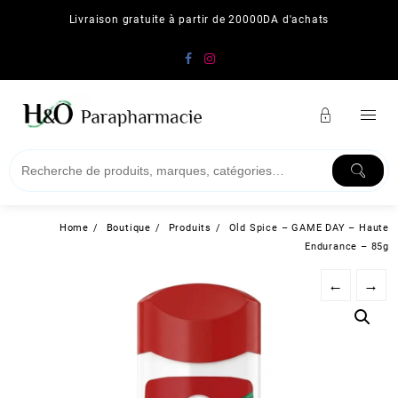
Skip
Livraison gratuite à partir de 20000DA d'achats
to
content
Home
Boutique
Produits
Old Spice – GAME DAY – Haute
Endurance – 85g
←
→