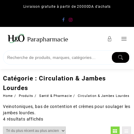
Skip
Livraison gratuite à partir de 20000DA d'achats
to
content
Catégorie :
Circulation & Jambes
Lourdes
Home
Produits
Santé & Pharmacie
Circulation & Jambes Lourdes
Veinotoniques, bas de contention et crèmes pour soulager les
jambes lourdes.
Trié
4 résultats affichés
du
plus