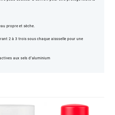
eau propre et sèche.
dorant 2 à 3 trois sous chaque aissselle pour une
actives aux sels d’aluminium