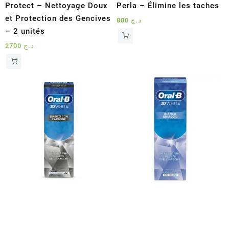
Protect – Nettoyage Doux
Perla – Élimine les taches
et Protection des Gencives
800
د.ج
– 2 unités
2700
د.ج