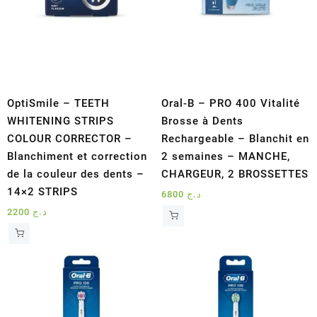
OptiSmile – TEETH
Oral-B – PRO 400 Vitalité
WHITENING STRIPS
Brosse à Dents
COLOUR CORRECTOR –
Rechargeable – Blanchit en
Blanchiment et correction
2 semaines – MANCHE,
de la couleur des dents –
CHARGEUR, 2 BROSSETTES
14×2 STRIPS
6800
د.ج
2200
د.ج