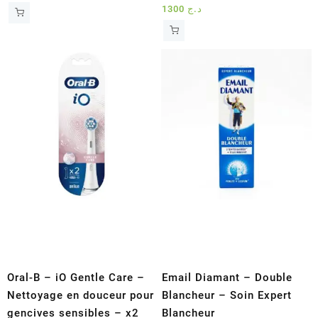
1300
د.ج
Oral-B – iO Gentle Care –
Email Diamant – Double
Nettoyage en douceur pour
Blancheur – Soin Expert
gencives sensibles – x2
Blancheur