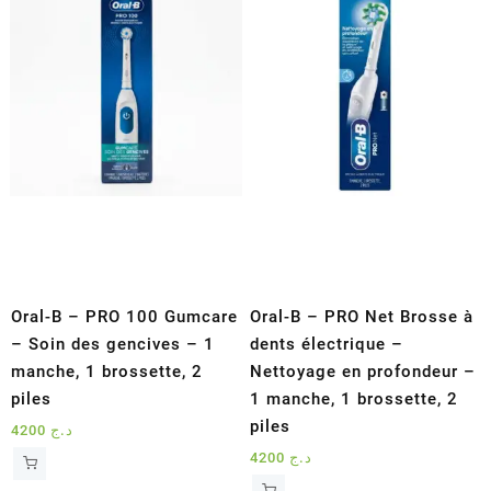
Oral-B – PRO 100 Gumcare
Oral-B – PRO Net Brosse à
– Soin des gencives – 1
dents électrique –
manche, 1 brossette, 2
Nettoyage en profondeur –
piles
1 manche, 1 brossette, 2
piles
4200
د.ج
4200
د.ج