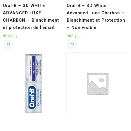
Oral-B – 3D WHITE
Oral-B – 3D White
ADVANCED LUXE
Advanced Luxe Charbon –
CHARBON – Blanchiment
Blanchiment et Protection
et protection de l’émail
– Non visible
900
د.ج
900
د.ج