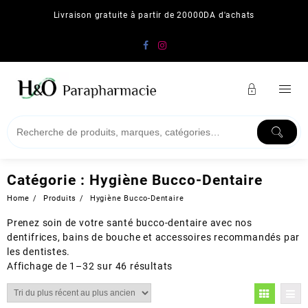
Skip
Livraison gratuite à partir de 20000DA d'achats
to
content
Catégorie :
Hygiène Bucco-Dentaire
Home
Produits
Hygiène Bucco-Dentaire
Prenez soin de votre santé bucco-dentaire avec nos
dentifrices, bains de bouche et accessoires recommandés par
les dentistes.
Trié
Affichage de 1–32 sur 46 résultats
du
plus