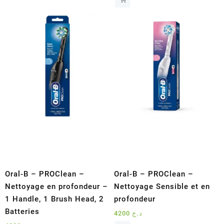
Oral-B – PROClean –
Oral-B – PROClean –
Nettoyage en profondeur –
Nettoyage Sensible et en
1 Handle, 1 Brush Head, 2
profondeur
Batteries
4200
د.ج