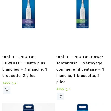
Oral-B – PRO 100
Oral-B – PRO 100 Power
3DWHITE – Dents plus
Toothbrush – Nettoyage
blanches – 1 manche, 1
comme le fil dentaire – 1
brossette, 2 piles
manche, 1 brossette, 2
piles
4200
د.ج
4200
د.ج