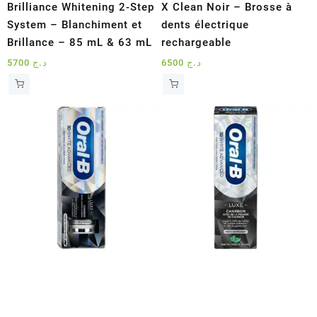
Brilliance Whitening 2-Step
X Clean Noir – Brosse à
System – Blanchiment et
dents électrique
Brillance – 85 mL & 63 mL
rechargeable
5700
د.ج
6500
د.ج