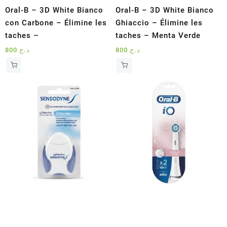
Oral-B – 3D White Bianco
Oral-B – 3D White Bianco
con Carbone – Élimine les
Ghiaccio – Élimine les
taches –
taches – Menta Verde
800
د.ج
800
د.ج