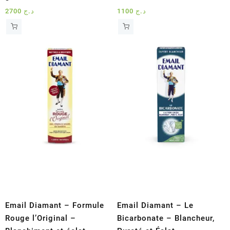
2700
د.ج
1100
د.ج
Email Diamant – Formule
Email Diamant – Le
Rouge l’Original –
Bicarbonate – Blancheur,