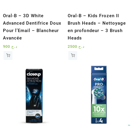
Oral-B – 3D White
Oral-B – Kids Frozen II
Advanced Dentifrice Doux
Brush Heads – Nettoyage
Pour l’Email – Blancheur
en profondeur – 3 Brush
Avancée
Heads
900
د.ج
2500
د.ج