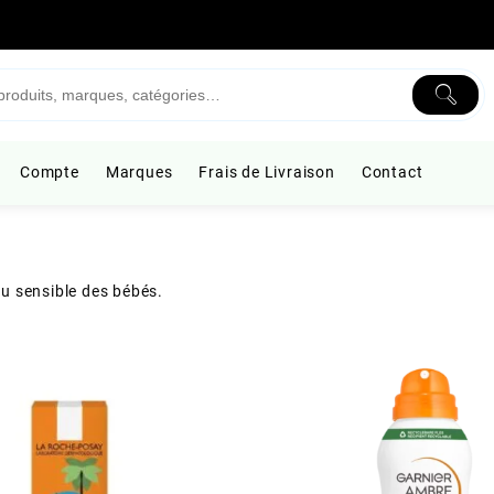
Compte
Marques
Frais de Livraison
Contact
au sensible des bébés.