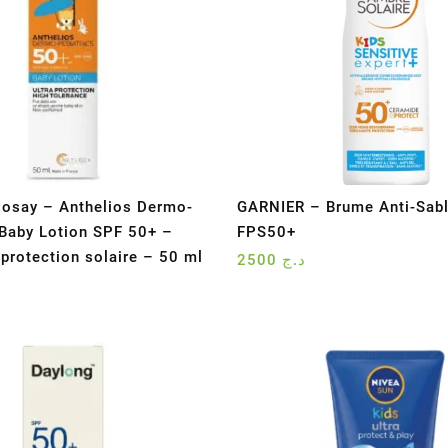
osay – Anthelios Dermo-
GARNIER – Brume Anti-Sabl
 Baby Lotion SPF 50+ –
FPS50+
 protection solaire – 50 ml
2500
د.ج