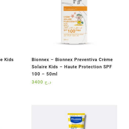
e Kids
Bionnex – Bionnex Preventiva Crème
Solaire Kids – Haute Protection SPF
100 – 50ml
3400
د.ج