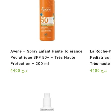
Avène – Spray Enfant Haute Tolérance
La Roche-P
Pédiatrique SPF 50+ – Très Haute
Pediatrics
Protection – 200 ml
Très haute
4400
د.ج
4400
د.ج