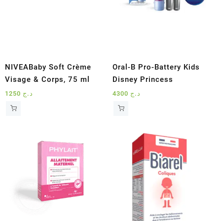
NIVEABaby Soft Crème
Oral-B Pro-Battery Kids
Visage & Corps, 75 ml
Disney Princess
1250
د.ج
4300
د.ج