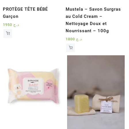
PROTÈGE TÊTE BÉBÉ
Mustela – Savon Surgras
Garçon
au Cold Cream –
Nettoyage Doux et
1950
د.ج
Nourrissant – 100g
1800
د.ج