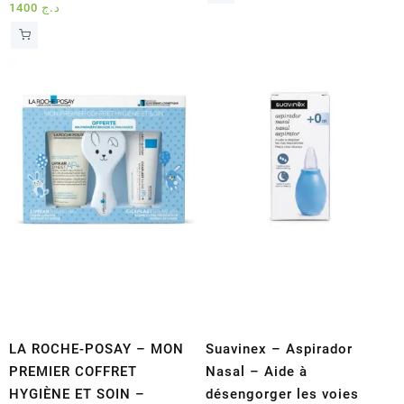
1400
د.ج
LA ROCHE-POSAY – MON
Suavinex – Aspirador
PREMIER COFFRET
Nasal – Aide à
HYGIÈNE ET SOIN –
désengorger les voies