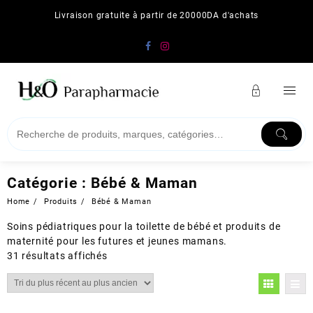
Skip
Livraison gratuite à partir de 20000DA d'achats
to
content
Catégorie :
Bébé & Maman
Home
Produits
Bébé & Maman
Soins pédiatriques pour la toilette de bébé et produits de
maternité pour les futures et jeunes mamans.
Trié
31 résultats affichés
du
plus
récent