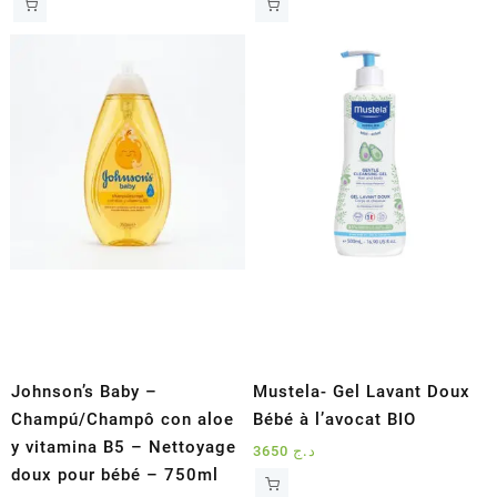
Johnson’s Baby –
Mustela- Gel Lavant Doux
Champú/Champô con aloe
Bébé à l’avocat BIO
y vitamina B5 – Nettoyage
3650
د.ج
doux pour bébé – 750ml