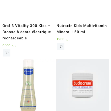
Oral B Vitality 300 Kids –
Nutraxin Kids Multivitamin
Brosse à dents électrique
Mineral 150 mL
rechargeable
1900
د.ج
6500
د.ج