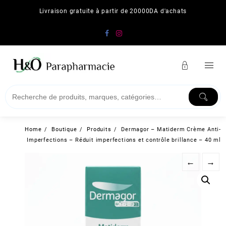
Skip
Livraison gratuite à partir de 20000DA d'achats
to
content
Home
Boutique
Produits
Dermagor – Matiderm Crème Anti-
Imperfections – Réduit imperfections et contrôle brillance – 40 ml
←
→