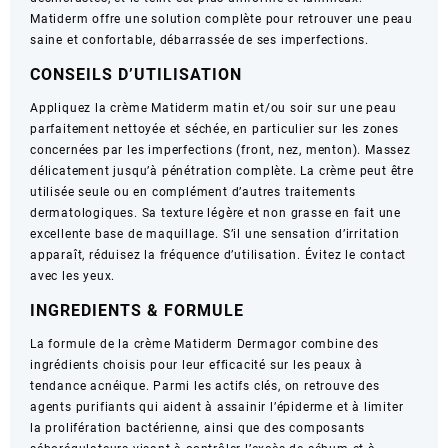
Matiderm offre une solution complète pour retrouver une peau
ml
saine et confortable, débarrassée de ses imperfections.
CONSEILS D’UTILISATION
Appliquez la crème Matiderm matin et/ou soir sur une peau
parfaitement nettoyée et séchée, en particulier sur les zones
concernées par les imperfections (front, nez, menton). Massez
délicatement jusqu’à pénétration complète. La crème peut être
utilisée seule ou en complément d’autres traitements
dermatologiques. Sa texture légère et non grasse en fait une
excellente base de maquillage. S’il une sensation d’irritation
apparaît, réduisez la fréquence d’utilisation. Évitez le contact
avec les yeux.
INGREDIENTS & FORMULE
La formule de la crème Matiderm Dermagor combine des
ingrédients choisis pour leur efficacité sur les peaux à
tendance acnéique. Parmi les actifs clés, on retrouve des
agents purifiants qui aident à assainir l’épiderme et à limiter
la prolifération bactérienne, ainsi que des composants