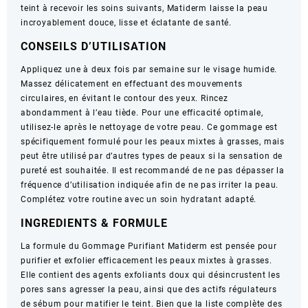
teint à recevoir les soins suivants, Matiderm laisse la peau
incroyablement douce, lisse et éclatante de santé.
CONSEILS D’UTILISATION
Appliquez une à deux fois par semaine sur le visage humide.
Massez délicatement en effectuant des mouvements
circulaires, en évitant le contour des yeux. Rincez
abondamment à l’eau tiède. Pour une efficacité optimale,
utilisez-le après le nettoyage de votre peau. Ce gommage est
spécifiquement formulé pour les peaux mixtes à grasses, mais
peut être utilisé par d’autres types de peaux si la sensation de
pureté est souhaitée. Il est recommandé de ne pas dépasser la
fréquence d’utilisation indiquée afin de ne pas irriter la peau.
Complétez votre routine avec un soin hydratant adapté.
INGREDIENTS & FORMULE
La formule du Gommage Purifiant Matiderm est pensée pour
purifier et exfolier efficacement les peaux mixtes à grasses.
Elle contient des agents exfoliants doux qui désincrustent les
pores sans agresser la peau, ainsi que des actifs régulateurs
de sébum pour matifier le teint. Bien que la liste complète des