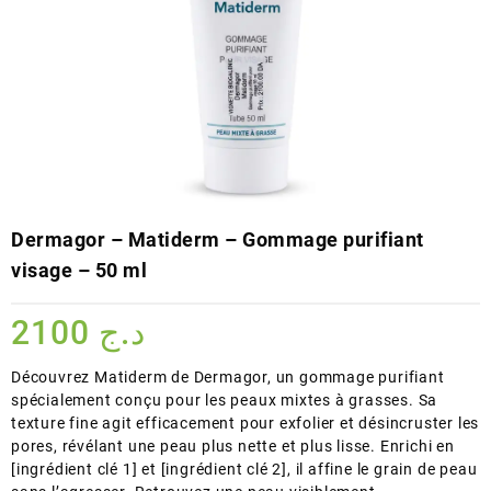
Dermagor – Matiderm – Gommage purifiant
visage – 50 ml
2100
د.ج
Découvrez Matiderm de Dermagor, un gommage purifiant
spécialement conçu pour les peaux mixtes à grasses. Sa
texture fine agit efficacement pour exfolier et désincruster les
pores, révélant une peau plus nette et plus lisse. Enrichi en
[ingrédient clé 1] et [ingrédient clé 2], il affine le grain de peau