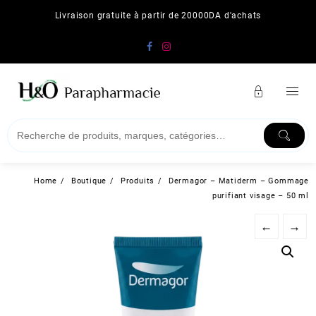
Skip
Livraison gratuite à partir de 20000DA d'achats
to
content
Home
Boutique
Produits
Dermagor – Matiderm – Gommage
purifiant visage – 50 ml
←
→