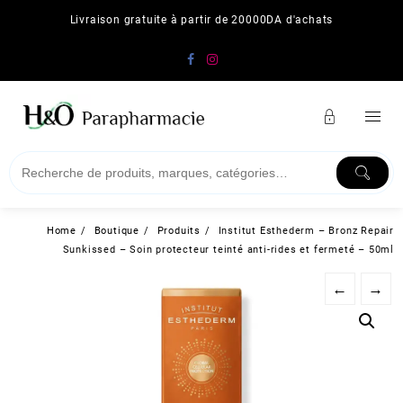
Skip
Livraison gratuite à partir de 20000DA d'achats
to
content
Home
Boutique
Produits
Institut Esthederm – Bronz Repair
Sunkissed – Soin protecteur teinté anti-rides et fermeté – 50ml
←
→