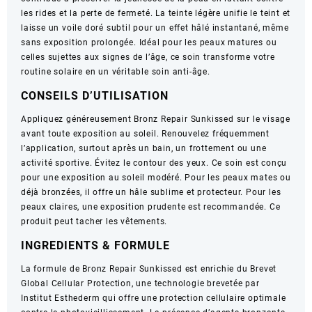
les rides et la perte de fermeté. La teinte légère unifie le teint et
fermeté
laisse un voile doré subtil pour un effet hâlé instantané, même
–
sans exposition prolongée. Idéal pour les peaux matures ou
50ml
celles sujettes aux signes de l’âge, ce soin transforme votre
routine solaire en un véritable soin anti-âge.
CONSEILS D’UTILISATION
Appliquez généreusement Bronz Repair Sunkissed sur le visage
avant toute exposition au soleil. Renouvelez fréquemment
l’application, surtout après un bain, un frottement ou une
activité sportive. Évitez le contour des yeux. Ce soin est conçu
pour une exposition au soleil modéré. Pour les peaux mates ou
déjà bronzées, il offre un hâle sublime et protecteur. Pour les
peaux claires, une exposition prudente est recommandée. Ce
produit peut tacher les vêtements.
INGREDIENTS & FORMULE
La formule de Bronz Repair Sunkissed est enrichie du Brevet
Global Cellular Protection, une technologie brevetée par
Institut Esthederm qui offre une protection cellulaire optimale