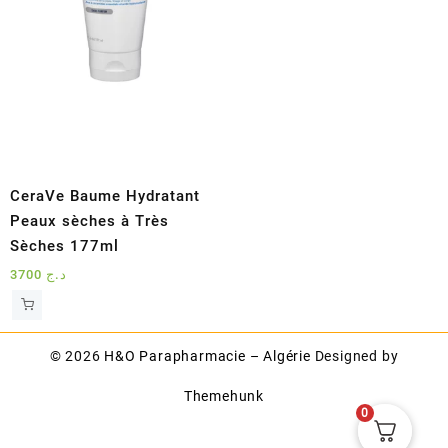
CeraVe Baume Hydratant
Peaux sèches à Très
Sèches 177ml
3700
د.ج
© 2026
H&O Parapharmacie – Algérie
Designed by
Themehunk
0