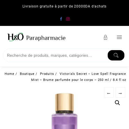
Skip
Livraison gratuite à partir de 20000DA d'achats
to
content
Home
Boutique
Produits
Victoria’s Secret – Love Spell Fragrance
Mist – Brume parfumée pour le corps – 250 ml / 8.4 fl oz
←
→