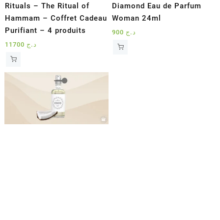
Rituals – The Ritual of
Diamond Eau de Parfum
Hammam – Coffret Cadeau
Woman 24ml
Purifiant – 4 produits
900
د.ج
11700
د.ج