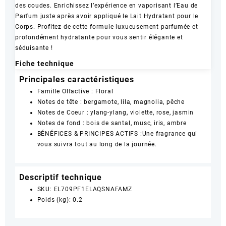
des coudes. Enrichissez l’expérience en vaporisant l’Eau de
Parfum juste après avoir appliqué le Lait Hydratant pour le
Corps. Profitez de cette formule luxueusement parfumée et
profondément hydratante pour vous sentir élégante et
séduisante !
Fiche technique
Principales caractéristiques
Famille Olfactive : Floral
Notes de tête : bergamote, lila, magnolia, pêche
Notes de Coeur : ylang-ylang, violette, rose, jasmin
Notes de fond : bois de santal, musc, iris, ambre
BÉNÉFICES & PRINCIPES ACTIFS :Une fragrance qui
vous suivra tout au long de la journée.
Descriptif technique
SKU
: EL709PF1ELAQSNAFAMZ
Poids (kg)
: 0.2