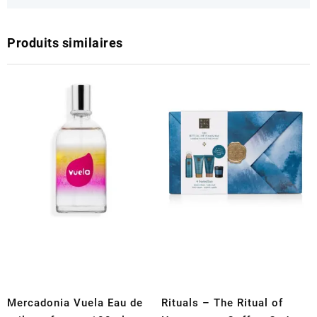
Produits similaires
Mercadonia Vuela Eau de
Rituals – The Ritual of