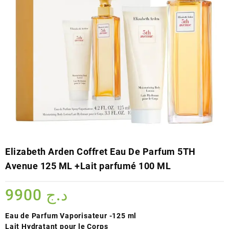
Elizabeth Arden Coffret Eau De Parfum 5TH
Avenue 125 ML +Lait parfumé 100 ML
9900
د.ج
Eau de Parfum Vaporisateur -125 ml
Lait Hydratant pour le Corps