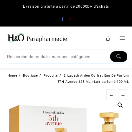
Skip
Livraison gratuite à partir de 20000DA d'achats
to
content
Home
Boutique
Produits
Elizabeth Arden Coffret Eau De Parfum
5TH Avenue 125 ML +Lait parfumé 100 ML
←
→