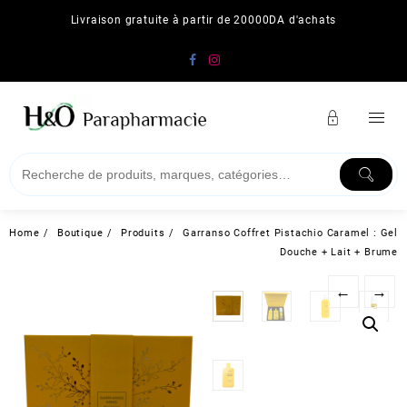
Skip
Livraison gratuite à partir de 20000DA d'achats
to
content
Home
Boutique
Produits
Garranso Coffret Pistachio Caramel : Gel
Douche + Lait + Brume
←
→