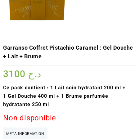
Garranso Coffret Pistachio Caramel : Gel Douche
+ Lait + Brume
3100
د.ج
Ce pack contient :
1
Lait soin hydratant 200 ml +
1 Gel Douche 400 ml + 1 Brume parfumée
hydratante 250 ml
Non disponible
META INFORMATION