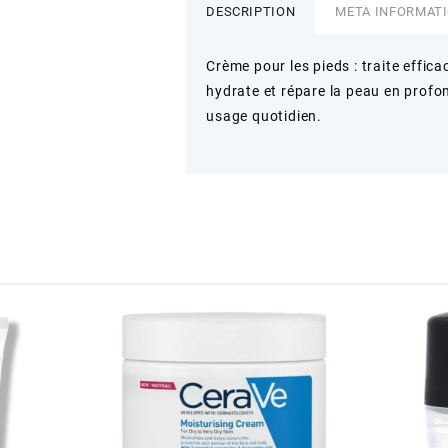
DESCRIPTION
META INFORMAT
Crème pour les pieds : traite effica
hydrate et répare la peau en profo
usage quotidien.