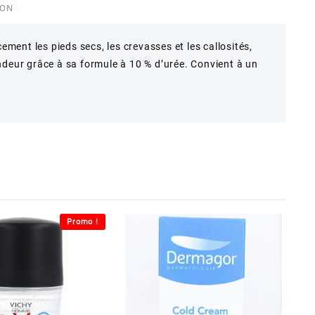
ION
cement les pieds secs, les crevasses et les callosités,
ndeur grâce à sa formule à 10 % d’urée. Convient à un
Promo !