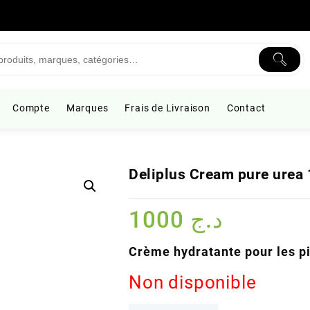
Compte
Marques
Frais de Livraison
Contact
Deliplus Cream pure urea
1000
د.ج
Crème hydratante pour les pi
Non disponible