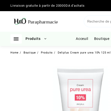
Skip
Livraison gratuite à partir de 20000DA d'achats
to
content
Produits
Acceuil
Boutique
Home
Boutique
Produits
Deliplus Cream pure urea 10% 125 ml