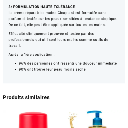
3/ FORMULATION HAUTE TOLÉRANCE
La crème réparatrice mains Cicaplast est formulée sans
parfum et testée sur les peaux sensibles à tendance atopique.
De ce fait, elle peut être appliquée sur toutes les mains.
Efficacité cliniquement prouvée et testée par des
professionnels qui utilisent leurs mains comme outils de
travail.
Après la 1ère application :
96% des personnes ont ressenti une douceur immédiate
90% ont trouvé leur peau moins sèche
Produits similaires