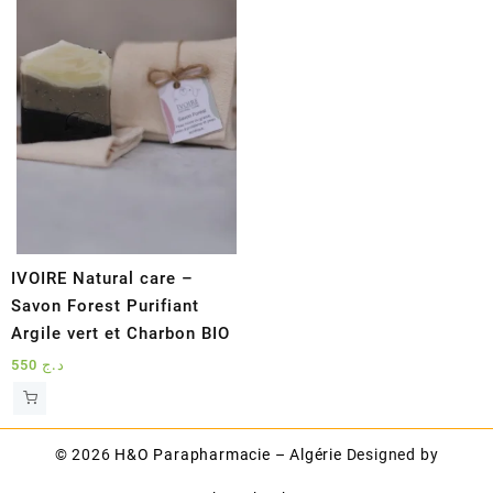
IVOIRE Natural care –
Savon Forest Purifiant
Argile vert et Charbon BIO
550
د.ج
© 2026
H&O Parapharmacie – Algérie
Designed by