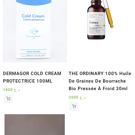
DERMAGOR COLD CREAM
THE ORDINARY 100% Huile
PROTECTRICE 100ML
De Graines De Bourrache
Bio Pressée À Froid 30ml
1800
د.ج
3500
د.ج