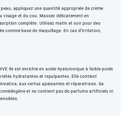
re peau, appliquez une quantité appropriée de crème
du visage et du cou. Massez délicatement en
orption complète. Utilisez matin et soir pour des
sée comme base de maquillage. En cas d’irritation,
IVE IN est enrichie en acide hyaluronique à faible poids
riétés hydratantes et repulpantes. Elle contient
Asiatica, aux vertus apaisantes et réparatrices. Sa
comédogène et ne contient pas de parfums artificiels ni
ensibles.