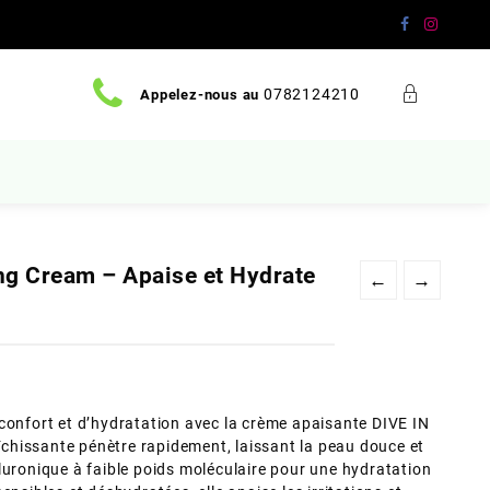
0782124210
Appelez-nous au
ng Cream – Apaise et Hydrate
←
→
confort et d’hydratation avec la crème apaisante DIVE IN
aîchissante pénètre rapidement, laissant la peau douce et
luronique à faible poids moléculaire pour une hydratation