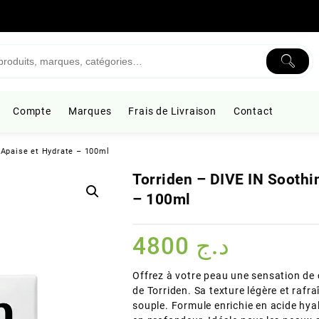
Compte
Marques
Frais de Livraison
Contact
 Apaise et Hydrate – 100ml
Torriden – DIVE IN Soothi
– 100ml
4800
د.ج
Offrez à votre peau une sensation de 
de Torriden. Sa texture légère et rafr
souple. Formule enrichie en acide hya