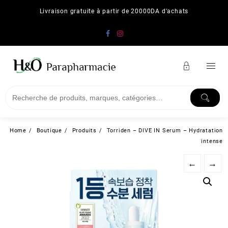
Skip
Livraison gratuite à partir de 20000DA d'achats
to
content
Home
Boutique
Produits
Torriden – DIVE IN Serum – Hydratation
intense
←
→