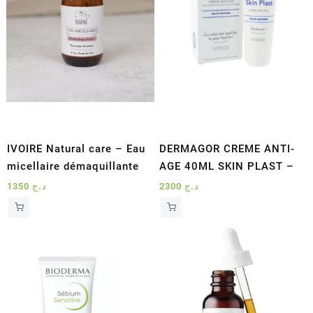
IVOIRE Natural care – Eau
DERMAGOR CREME ANTI-
micellaire démaquillante
AGE 40ML SKIN PLAST –
1350
د.ج
2300
د.ج