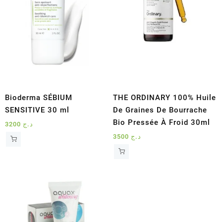
Bioderma SÉBIUM
THE ORDINARY 100% Huile
SENSITIVE 30 ml
De Graines De Bourrache
Bio Pressée À Froid 30ml
3200
د.ج
3500
د.ج