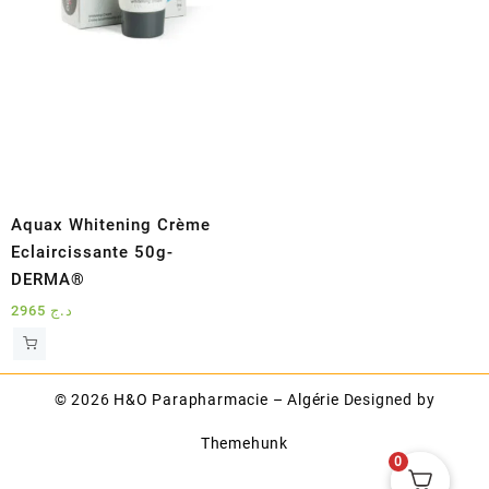
Aquax Whitening Crème
Eclaircissante 50g-
DERMA®
2965
د.ج
© 2026
H&O Parapharmacie – Algérie
Designed by
Themehunk
0