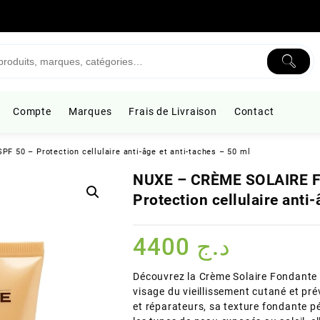
Compte
Marques
Frais de Livraison
Contact
50 – Protection cellulaire anti-âge et anti-taches – 50 ml
NUXE – CRÈME SOLAIRE 
Protection cellulaire anti-
4400
د.ج
Découvrez la Crème Solaire Fondante 
visage du vieillissement cutané et pré
et réparateurs, sa texture fondante p