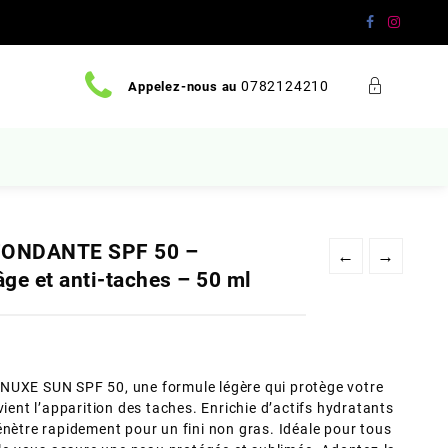
0782124210
Appelez-nous au
FONDANTE SPF 50 –
←
→
âge et anti-taches – 50 ml
NUXE SUN SPF 50, une formule légère qui protège votre
vient l’apparition des taches. Enrichie d’actifs hydratants
énètre rapidement pour un fini non gras. Idéale pour tous