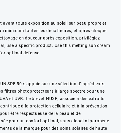
 avant toute exposition au soleil sur peau propre et
u minimum toutes les deux heures, et après chaque
ttoyage en douceur après exposition, privilégiez
al, use a specific product. Use this melting sun cream
 for optimal defense.
N SPF 50 s’appuie sur une sélection d’ingrédients
es filtres photoprotecteurs à large spectre pour une
 UVA et UVB. Le brevet NUXE, associé à des extraits
ontribue à la protection cellulaire et à la prévention
pour être respectueuse de la peau et de
nsée pour un confort optimal, sans alcool ni parabène
ments de la marque pour des soins solaires de haute