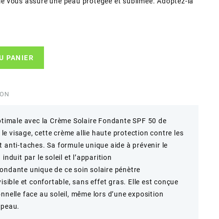
elle vous assure une peau protégée et sublimée. Adoptez-la
U PANIER
ION
optimale avec la Crème Solaire Fondante SPF 50 de
e visage, cette crème allie haute protection contre les
 anti-taches. Sa formule unique aide à prévenir le
induit par le soleil et l’apparition
ondante unique de ce soin solaire pénètre
isible et confortable, sans effet gras. Elle est conçue
nnelle face au soleil, même lors d’une exposition
 peau.