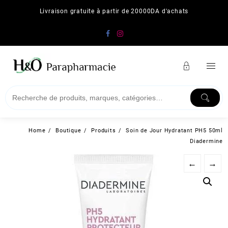
Skip
Livraison gratuite à partir de 20000DA d'achats
to
content
Home
Boutique
Produits
Soin de Jour Hydratant PH5 50ml
Diadermine
←
→