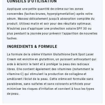
CONSEILS D’UTILISATION
ml
Appliquez une petite quantité de crème sur les zones
concernées (taches brunes, hyperpigmentation) après votre
sérum. Massez délicatement jusqu’à absorption complète du
produit. Utilisez matin et soir pour des résultats optimaux.
N’oubliez pas d’appliquer une protection solaire SPF 30 ou
plus pendant la journée pour prévenir l’apparition de nouvelles
taches.
INGREDIENTS & FORMULE
La formule de la crème Vitamin Glutathione Dark Spot Laser
Cream est enrichie en glutathion, un puissant antioxydant qui
aide à éclaircir le teint et à protéger la peau des radicaux
libres. Elle contient également des vitamines (notamment la
vitamine C) qui stimulent la production de collagène et
améliorent l’éclat de la peau. Cette crème est formulée sans
parabènes, sans sulfates et sans colorants artificiels pour
minimiser les risques d’irritation et convient à tous les types
de peau.