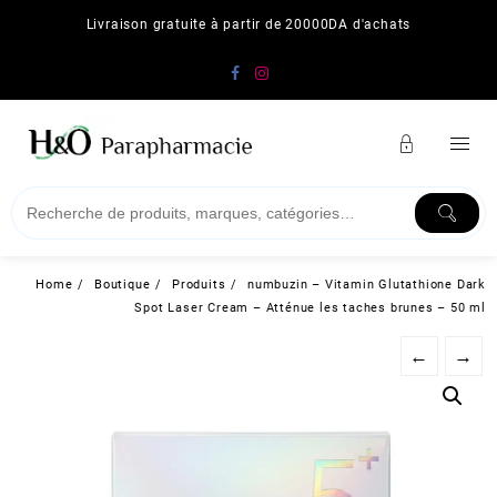
Skip
Livraison gratuite à partir de 20000DA d'achats
to
content
Home
Boutique
Produits
numbuzin – Vitamin Glutathione Dark
Spot Laser Cream – Atténue les taches brunes – 50 ml
←
→