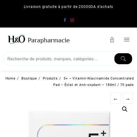
Skip
Livraison gratuite à partir de 20000DA d'achats
to
content
Home
Boutique
Produits
5+ – Vitamin-Niacinamide Concentrated
Pad – Éclat et Anti-oxydant – 180ml / 70 pads
←
→