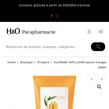
Skip
Livraison gratuite à partir de 20000DA d'achats
to
content
Home
Boutique
Produits
KLORANE CAPILLAIRE baume mangue
200ml
←
→