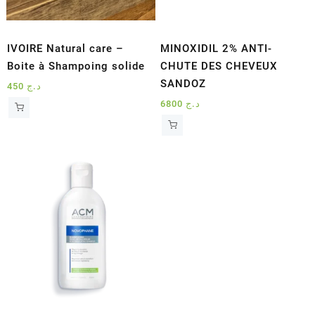
IVOIRE Natural care –
MINOXIDIL 2% ANTI-
Boite à Shampoing solide
CHUTE DES CHEVEUX
SANDOZ
450
د.ج
6800
د.ج