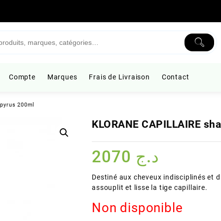
Compte
Marques
Frais de Livraison
Contact
pyrus 200ml
KLORANE CAPILLAIRE sha
2070
د.ج
Destiné aux cheveux indisciplinés et d
assouplit et lisse la tige capillaire.
Non disponible