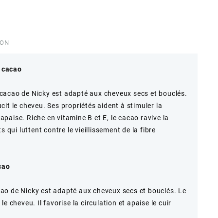
ION
 cacao
cacao de Nicky est adapté aux cheveux secs et bouclés.
it le cheveu. Ses propriétés aident à stimuler la
l’apaise. Riche en vitamine B et E, le cacao ravive la
 qui luttent contre le vieillissement de la fibre
cao
ao de Nicky est adapté aux cheveux secs et bouclés. Le
e cheveu. Il favorise la circulation et apaise le cuir