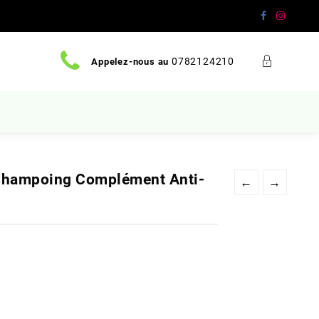
0782124210
Appelez-nous au
 Shampoing Complément Anti-
←
→