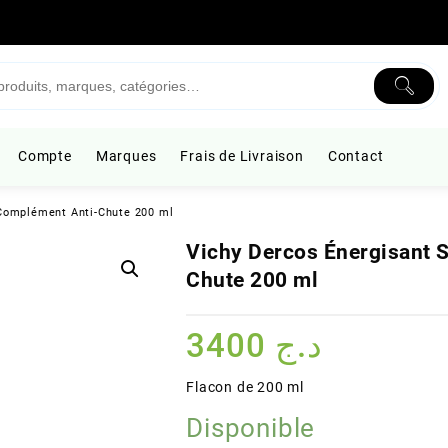
Compte
Marques
Frais de Livraison
Contact
Complément Anti-Chute 200 ml
Vichy Dercos Énergisant
Chute 200 ml
3400
د.ج
Flacon de 200 ml
Disponible