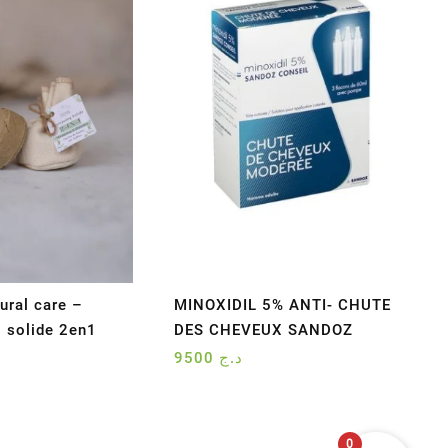
ural care –
MINOXIDIL 5% ANTI- CHUTE
 solide 2en1
DES CHEVEUX SANDOZ
9500
د.ج
0