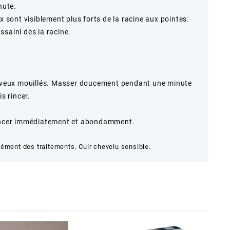
hute.
x sont visiblement plus forts de la racine aux pointes.
ssaini dès la racine.
cheveux mouillés. Masser doucement pendant une minute
is rincer.
rincer immédiatement et abondamment.
ément des traitements. Cuir chevelu sensible.