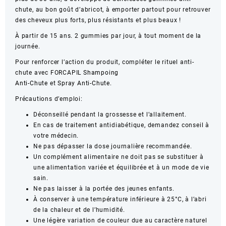
chute, au bon goût d’abricot, à emporter partout pour retrouver
des cheveux plus forts, plus résistants et plus beaux !
À partir de 15 ans. 2 gummies par jour, à tout moment de la
journée.
Pour renforcer l’action du produit, compléter le rituel anti-
chute avec FORCAPIL
Shampoing
Anti-Chute
et
Spray Anti-Chute
.
Précautions d’emploi:
Déconseillé pendant la grossesse et l’allaitement.
En cas de traitement antidiabétique, demandez conseil à
votre médecin.
Ne pas dépasser la dose journalière recommandée.
Un complément alimentaire ne doit pas se substituer à
une alimentation variée et équilibrée et à un mode de vie
sain.
Ne pas laisser à la portée des jeunes enfants.
À conserver à une température inférieure à 25°C, à l’abri
de la chaleur et de l’humidité.
Une légère variation de couleur due au caractère naturel