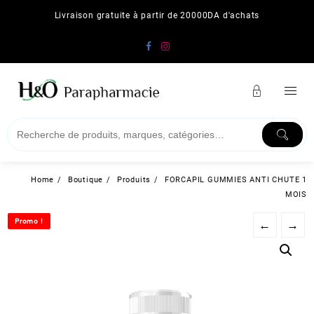
Skip
Livraison gratuite à partir de 20000DA d'achats
to
content
Home
Boutique
Produits
FORCAPIL GUMMIES ANTI CHUTE 1
MOIS
Promo !
Promo !
←
→