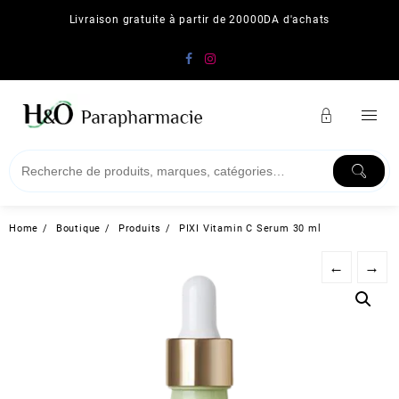
Skip
Livraison gratuite à partir de 20000DA d'achats
to
content
Home
Boutique
Produits
PIXI Vitamin C Serum 30 ml
←
→