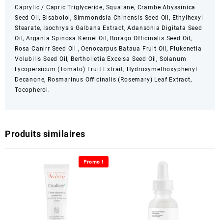
Caprylic / Capric Triglyceride, Squalane, Crambe Abyssinica
Seed Oil, Bisabolol, Simmondsia Chinensis Seed Oil, Ethylhexyl
Stearate, Isochrysis Galbana Extract, Adansonia Digitata Seed
Oil, Argania Spinosa Kernel Oil, Borago Officinalis Seed Oil,
Rosa Canirr Seed Oil , Oenocarpus Bataua Fruit Oil, Plukenetia
Volubilis Seed Oil, Bertholletia Excelsa Seed Oil, Solanum
Lycopersicum (Tomato) Fruit Extrait, Hydroxymethoxyphenyl
Decanone, Rosmarinus Officinalis (Rosemary) Leaf Extract,
Tocopherol.
Produits similaires
Promo !