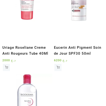
Uriage Roseliane Creme
Eucerin Anti Pigment Soin
Anti Rougeurs Tube 40Ml
de Jour SPF30 50ml
2000
د.ج
6200
د.ج