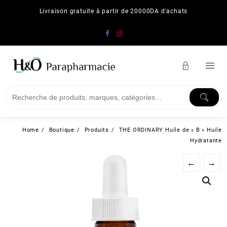
Skip
Livraison gratuite à partir de 20000DA d'achats
to
content
Home
Boutique
Produits
THE ORDINARY Huile de « B » Huile
Hydratante
←
→