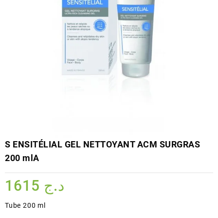
S ENSITÉLIAL GEL NETTOYANT ACM SURGRAS
200 mlA
1615
د.ج
Tube 200 ml