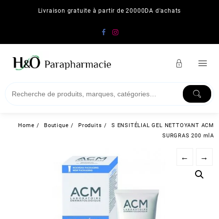
Skip
Livraison gratuite à partir de 20000DA d'achats
to
content
Home
Boutique
Produits
S ENSITÉLIAL GEL NETTOYANT ACM
SURGRAS 200 mlA
←
→