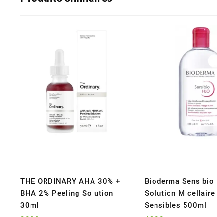
THE ORDINARY AHA 30% +
Bioderma Sensibio
BHA 2% Peeling Solution
Solution Micellair
30ml
Sensibles 500ml