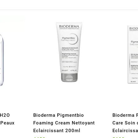
 H2O
Bioderma Pigmentbio
Bioderma 
e Peaux
Foaming Cream Nettoyant
Care Soin 
Eclaircissant 200ml
Eclairciss