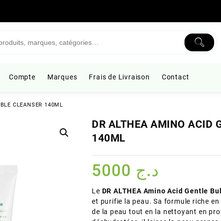
Compte
Marques
Frais de Livraison
Contact
BBLE CLEANSER 140ML
DR ALTHEA AMINO ACID 
140ML
5000
د.ج
Le
DR ALTHEA Amino Acid Gentle Bu
et purifie la peau. Sa formule riche e
de la peau tout en la nettoyant en pro