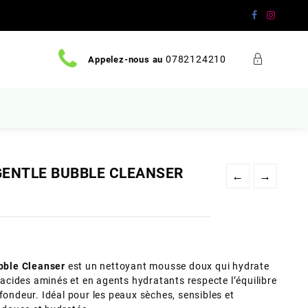
0782124210
Appelez-nous au
GENTLE BUBBLE CLEANSER
←
→
bble Cleanser
est un nettoyant mousse doux qui hydrate
n acides aminés et en agents hydratants respecte l’équilibre
fondeur. Idéal pour les peaux sèches, sensibles et