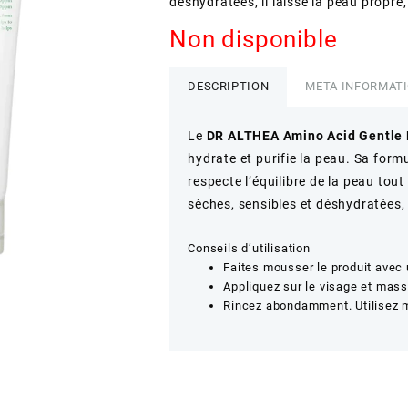
déshydratées, il laisse la peau propre
Non disponible
DESCRIPTION
META INFORMAT
Le
DR ALTHEA Amino Acid Gentle 
hydrate et purifie la peau. Sa for
respecte l’équilibre de la peau tou
sèches, sensibles et déshydratées, 
Conseils d’utilisation
Faites mousser le produit avec 
Appliquez sur le visage et mas
Rincez abondamment. Utilisez ma