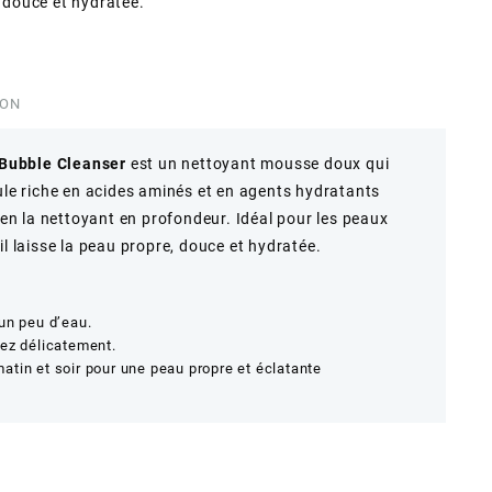
, douce et hydratée.
ION
Bubble Cleanser
est un nettoyant mousse doux qui
mule riche en acides aminés et en agents hydratants
t en la nettoyant en profondeur. Idéal pour les peaux
il laisse la peau propre, douce et hydratée.
un peu d’eau.
sez délicatement.
tin et soir pour une peau propre et éclatante