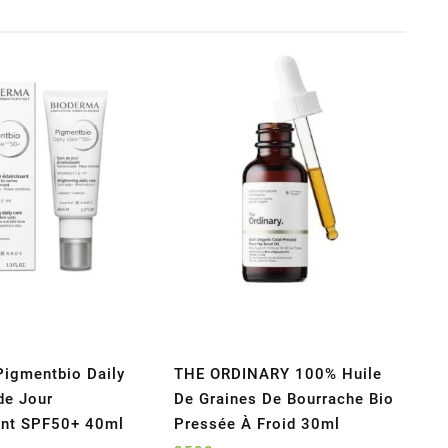
Pigmentbio Daily
THE ORDINARY 100% Huile
de Jour
De Graines De Bourrache Bio
ant SPF50+ 40ml
Pressée À Froid 30ml