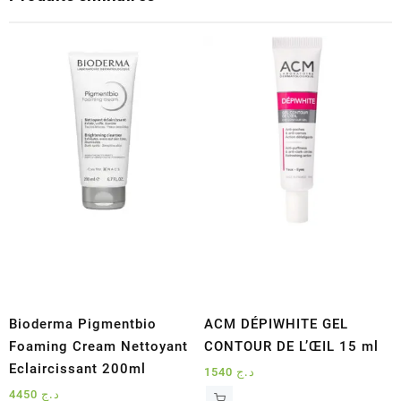
Bioderma Pigmentbio
ACM DÉPIWHITE GEL
Foaming Cream Nettoyant
CONTOUR DE L’ŒIL 15 ml
Eclaircissant 200ml
1540
د.ج
4450
د.ج