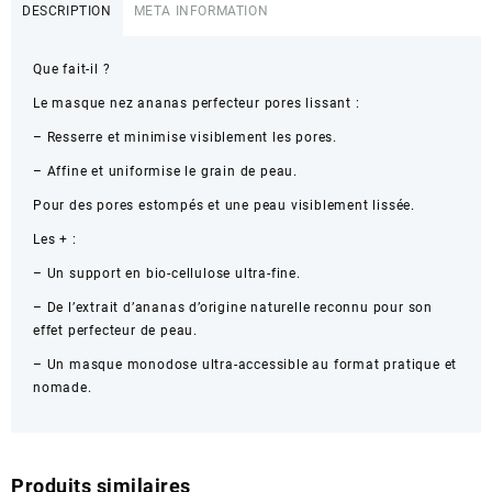
DESCRIPTION
META INFORMATION
Que fait-il ?
Le masque nez ananas perfecteur pores lissant :
– Resserre et minimise visiblement les pores.
– Affine et uniformise le grain de peau.
Pour des pores estompés et une peau visiblement lissée.
Les + :
– Un support en bio-cellulose ultra-fine.
– De l’extrait d’ananas d’origine naturelle reconnu pour son
effet perfecteur de peau.
– Un masque monodose ultra-accessible au format pratique et
nomade.
Produits similaires