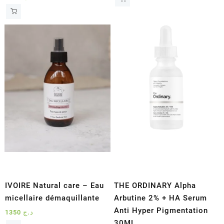
IVOIRE Natural care – Eau
THE ORDINARY Alpha
micellaire démaquillante
Arbutine 2% + HA Serum
Anti Hyper Pigmentation
1350
د.ج
30ML