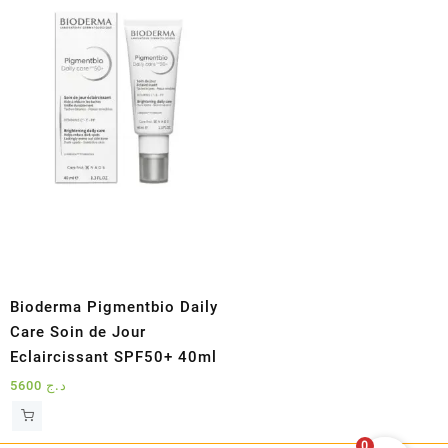
Bioderma Pigmentbio Daily
Care Soin de Jour
Eclaircissant SPF50+ 40ml
5600
د.ج
0