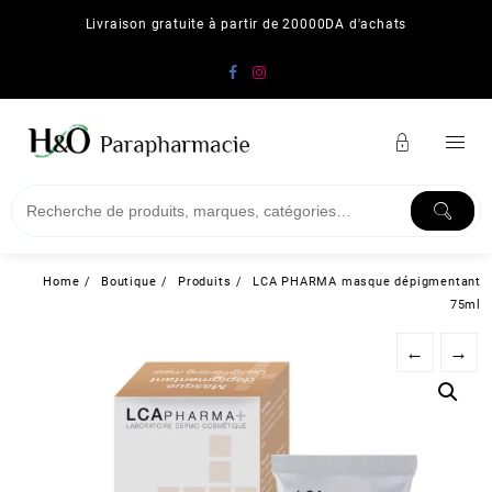
Skip
Livraison gratuite à partir de 20000DA d'achats
to
content
Home
Boutique
Produits
LCA PHARMA masque dépigmentant
75ml
←
→