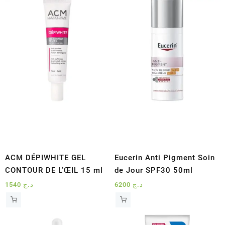
ACM DÉPIWHITE GEL
Eucerin Anti Pigment Soin
CONTOUR DE L’ŒIL 15 ml
de Jour SPF30 50ml
1540
د.ج
6200
د.ج