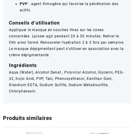
PVP
: agent filmogène qui favorise la pénétration des
actifs
Conseils d’utilisation
Appliquer le masque en couches fines sur les zones
concernées. Laisser agir pendant 20 à 30 minutes. Retirer le
film ainsi formé. Renouveler l’opération 2 à 3 fois par semaine.
Le masque dépigmentant peut s’utiliser en association avec la
crème dépigmentante.
Ingrédients
Aqua (Water), Alcohol Denat., Polyvinyl Alcohol, Glycerin, PEG-
32, Kojic Acid, PVP, Talc, Phenoxyethanol, Xanthan Gum,
Disodium EDTA, Sodium Sulfite, Sodium Metabisulfite,
Chlorphenesin.
Produits similaires