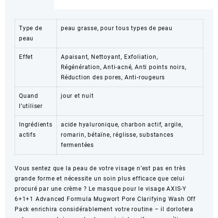
Type de
peau grasse, pour tous types de peau
peau
Effet
Apaisant, Nettoyant, Exfoliation,
Régénération, Anti-acné, Anti points noirs,
Réduction des pores, Anti-rougeurs
Quand
jour et nuit
l’utiliser
Ingrédients
acide hyaluronique, charbon actif, argile,
actifs
romarin, bétaïne, réglisse, substances
fermentées
Vous sentez que la peau de votre visage n’est pas en très
grande forme et nécessite un soin plus efficace que celui
procuré par une crème ? Le masque pour le visage AXIS-Y
6+1+1 Advanced Formula Mugwort Pore Clarifying Wash Off
Pack enrichira considérablement votre routine – il dorlotera