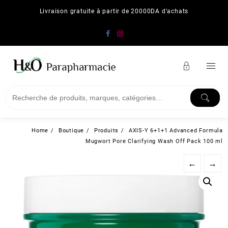
Skip
Livraison gratuite à partir de 20000DA d'achats
to
content
Home
Boutique
Produits
AXIS-Y 6+1+1 Advanced Formula
Mugwort Pore Clarifying Wash Off Pack 100 ml
←
→