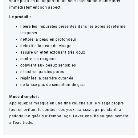
votre peau en lui apportant un soin intensif pour améliorer
immédiatement son aspect.
Le produit :
libère les impuretés présentes dans les pores et referme
les pores
nettoie la peau en profondeur
détoxifie la peau du visage
assure un effet exfoliant très doux
contre les rougeurs
convient aux peaux sensibles
n’obstrue pas les pores
régénère la barrière cutanée
ne laisse pas de sensation de gras
Mode d’emploi :
Appliquez le masque en une fine couche sur le visage propre
tout en évitant le contour des yeux. Laissez agir pendant la
période indiquée sur l’emballage. Lavez ensuite soigneusement
à l’eau tiède.