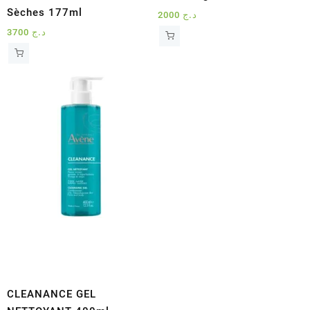
Sèches 177ml
2000
د.ج
3700
د.ج
CLEANANCE GEL