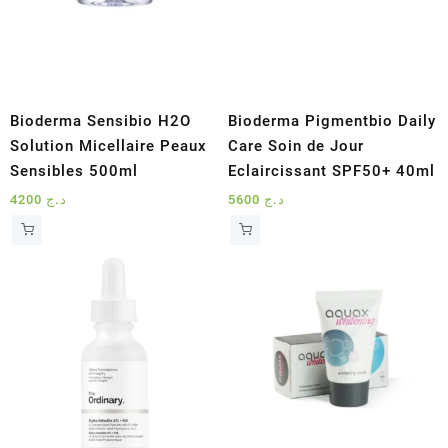
Bioderma Sensibio H2O
Bioderma Pigmentbio Daily
Solution Micellaire Peaux
Care Soin de Jour
Sensibles 500ml
Eclaircissant SPF50+ 40ml
4200
د.ج
5600
د.ج