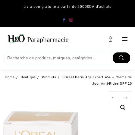
Skip
Livraison gratuite à partir de 20000DA d'achats
to
content
Home
Boutique
Produits
L’Oréal Paris Age Expert 45+ – Crème de
Jour Anti-Rides SPF 20
←
→