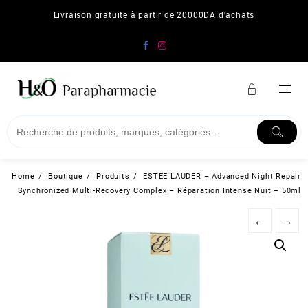
Skip
Livraison gratuite à partir de 20000DA d'achats
to
content
Home
Boutique
Produits
ESTEE LAUDER – Advanced Night Repair
Synchronized Multi-Recovery Complex – Réparation Intense Nuit – 50ml
←
→