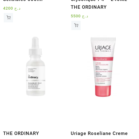
THE ORDINARY
4200
د.ج
5500
د.ج
THE ORDINARY
Uriage Roseliane Creme