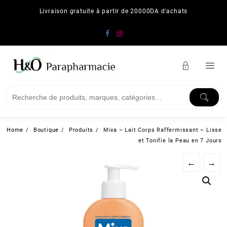
Skip
Livraison gratuite à partir de 20000DA d'achats
to
content
Home
Boutique
Produits
Mixa – Lait Corps Raffermissant – Lisse
et Tonifie la Peau en 7 Jours
←
→