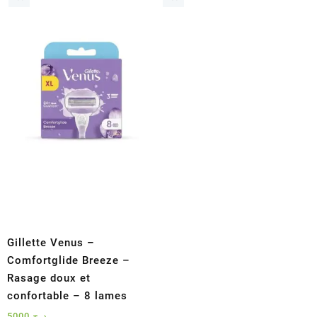
Gillette Venus –
Comfortglide Breeze –
Rasage doux et
confortable – 8 lames
5000
د.ج