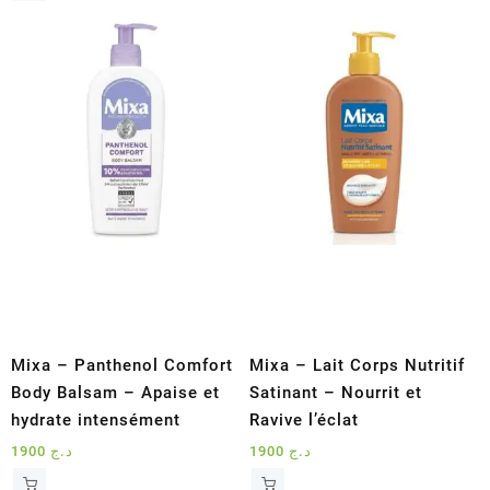
Mixa – Panthenol Comfort
Mixa – Lait Corps Nutritif
Body Balsam – Apaise et
Satinant – Nourrit et
hydrate intensément
Ravive l’éclat
1900
د.ج
1900
د.ج