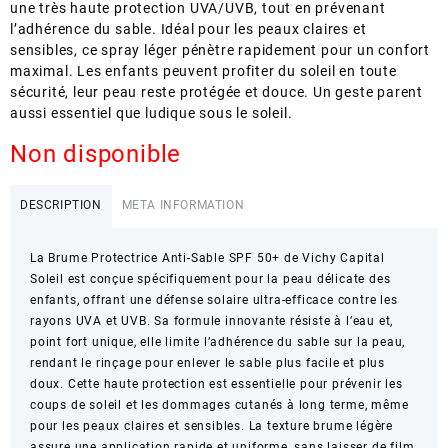
une très haute protection UVA/UVB, tout en prévenant
l’adhérence du sable. Idéal pour les peaux claires et
sensibles, ce spray léger pénètre rapidement pour un confort
maximal. Les enfants peuvent profiter du soleil en toute
sécurité, leur peau reste protégée et douce. Un geste parent
aussi essentiel que ludique sous le soleil.
Non disponible
DESCRIPTION
META INFORMATION
La Brume Protectrice Anti-Sable SPF 50+ de Vichy Capital
Soleil est conçue spécifiquement pour la peau délicate des
enfants, offrant une défense solaire ultra-efficace contre les
rayons UVA et UVB. Sa formule innovante résiste à l’eau et,
point fort unique, elle limite l’adhérence du sable sur la peau,
rendant le rinçage pour enlever le sable plus facile et plus
doux. Cette haute protection est essentielle pour prévenir les
coups de soleil et les dommages cutanés à long terme, même
pour les peaux claires et sensibles. La texture brume légère
assure une application rapide et uniforme, sans laisser de film