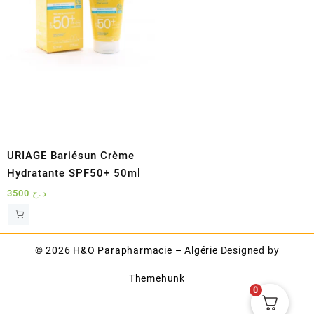
URIAGE Bariésun Crème
Hydratante SPF50+ 50ml
3500
د.ج
© 2026
H&O Parapharmacie – Algérie
Designed by
Themehunk
0