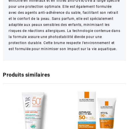
enrichie en minéraux et en filtres anti-UVA/UVB à large spectre
pour une protection optimale. Elle est également formulée
avec des agents anti-adhérence du sable, facilitant son retrait
et le confort de la peau. Sans parfum, elle est spécialement
adaptée aux peaux sensibles des enfants, minimisant les
risques de réactions allergiques. La technologie contenue dans
la formule assure une photostabilité élevée pour une
protection durable. Cette brume respecte l’environnement et
est formulée pour minimiser son impact sur la vie aquatique.
Produits similaires