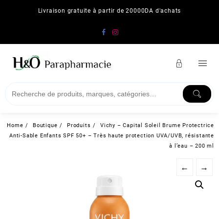
Skip
Livraison gratuite à partir de 20000DA d'achats
to
content
Home
Boutique
Produits
Vichy – Capital Soleil Brume Protectrice
Anti-Sable Enfants SPF 50+ – Très haute protection UVA/UVB, résistante
à l’eau – 200 ml
←
→