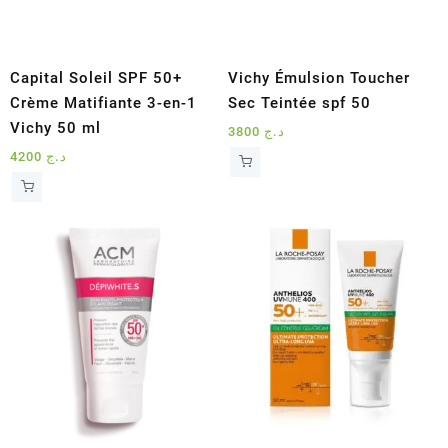
Capital Soleil SPF 50+
Vichy Émulsion Toucher
Crème Matifiante 3-en-1
Sec Teintée spf 50
Vichy 50 ml
3800
د.ج
4200
د.ج