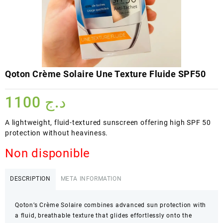
Qoton Crème Solaire Une Texture Fluide SPF50
1100
د.ج
A lightweight, fluid-textured sunscreen offering high SPF 50
protection without heaviness.
Non disponible
DESCRIPTION
META INFORMATION
Qoton’s Crème Solaire combines advanced sun protection with
a fluid, breathable texture that glides effortlessly onto the