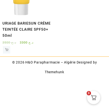
URIAGE BARIESUN CRÈME
TEINTÉE CLAIRE SPF50+
50ml
Le
Le
3500
د.ج
3300
د.ج
prix
prix
initial
actuel
était :
est :
© 2026
H&O Parapharmacie – Algérie
Designed by
د.ج 3300.
د.ج 3500.
Themehunk
0