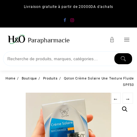
Skip
Livraison gratuite à partir de 20000DA d'achats
to
content
Home
Boutique
Produits
Qoton Crème Solaire Une Texture Fluide
SPF50
←
→