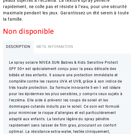
peaux sujettes à l’eczéma. La texture spray pénètre
rapidement, ne colle pas et résiste à l’eau, pour une sécurité
maximale pendant les jeux. Garantissez un été serein à toute
la famille.
Non disponible
DESCRIPTION
META INFORMATION
Le spray solaire NIVEA SUN Babies & Kids Sensitive Protect
SPF 50+ est spécialement conçu pour la peau délicate des
bébés et des enfants. Il assure une protection immédiate et
complète contre les rayons UVA et UVB, grâce à son indice de
très haute protection. Sa formule innovante 5-en-1 est idéale
pour les épidermes les plus sensibles, y compris ceux sujets à
l’eczéma. Elle aide à prévenir les coups de soleil et les
dommages cutanés induits par le soleil. Ce soin est formulé
pour minimiser le risque d’allergies et est particulièrement
adapté aux enfants. La texture légère du spray pénètre
rapidement sans laisser de film gras, procurant un confort
optimal. La résistance extra-water, testée cliniquement,