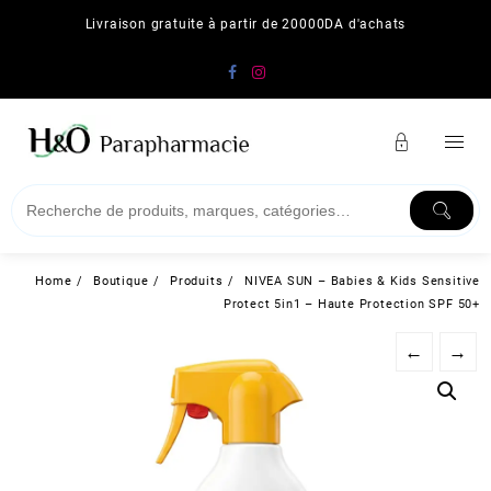
Skip
Livraison gratuite à partir de 20000DA d'achats
to
content
Home
Boutique
Produits
NIVEA SUN – Babies & Kids Sensitive
Protect 5in1 – Haute Protection SPF 50+
←
→