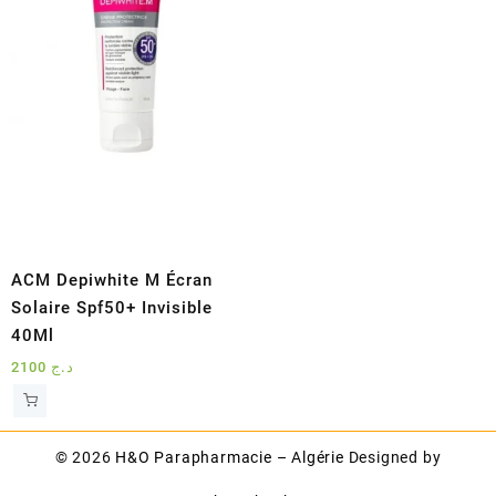
ACM Depiwhite M Écran
Solaire Spf50+ Invisible
40Ml
2100
د.ج
© 2026
H&O Parapharmacie – Algérie
Designed by