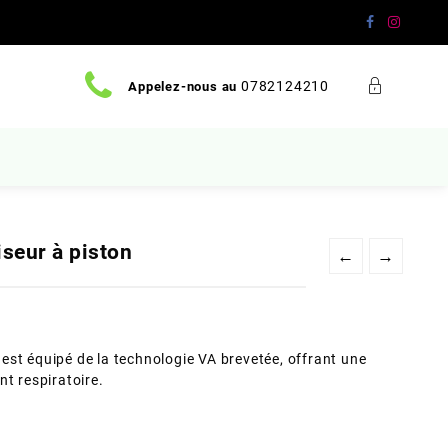
0782124210
Appelez-nous au
seur à piston
←
→
0
est équipé de la technologie VA brevetée
, offrant une
nt respiratoire.