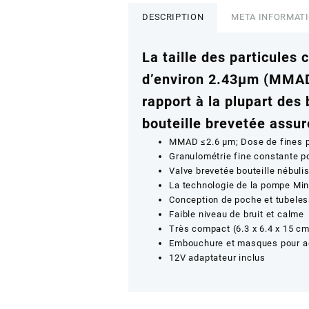
DESCRIPTION
META INFORMAT
La taille des particules 
d’environ 2.43μm (MMAD
rapport à la plupart des 
bouteille brevetée assur
MMAD ≤2.6 μm; Dose de fines p
Granulométrie fine constante po
Valve brevetée bouteille nébuli
La technologie de la pompe Min
Conception de poche et tubele
Faible niveau de bruit et calme
Très compact (6.3 x 6.4 x 15 c
Embouchure et masques pour ad
12V adaptateur inclus